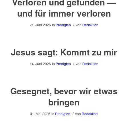
Verloren und gefunden —
und für immer verloren
/
21. Juni 2026
in
Predigten
von
Redaktion
Jesus sagt: Kommt zu mir
/
14. Juni 2026
in
Predigten
von
Redaktion
Gesegnet, bevor wir etwas
bringen
/
31. Mai 2026
in
Predigten
von
Redaktion