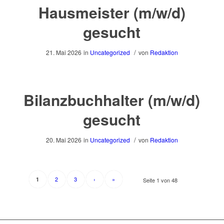
Hausmeister (m/w/d)
gesucht
/
21. Mai 2026
in
Uncategorized
von
Redaktion
Bilanzbuchhalter (m/w/d)
gesucht
/
20. Mai 2026
in
Uncategorized
von
Redaktion
2
3
›
»
1
Seite 1 von 48