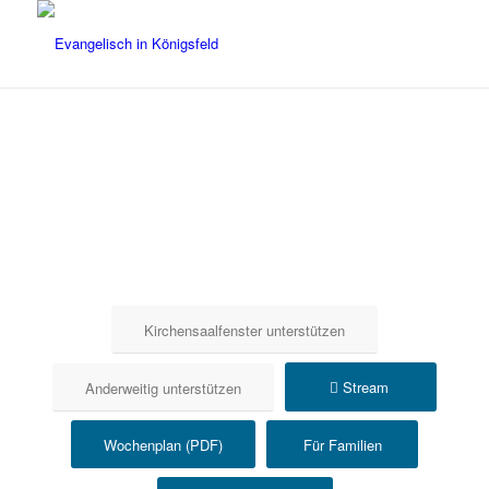
Kirchensaalfenster unterstützen
Stream
Anderweitig unterstützen
Wochenplan (PDF)
Für Familien