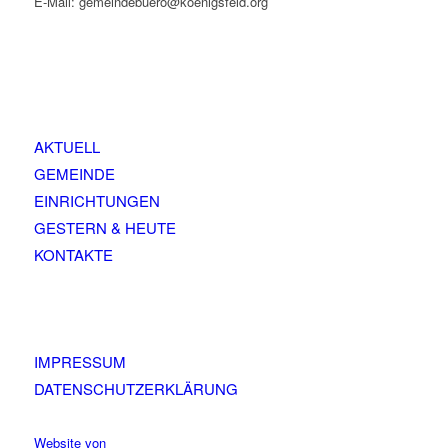
E-Mail: gemeindebuero@koenigsfeld.org
AKTUELL
GEMEINDE
EINRICHTUNGEN
GESTERN & HEUTE
KONTAKTE
IMPRESSUM
DATENSCHUTZERKLÄRUNG
Website von