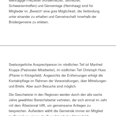
Mehrtägige Freizeiten (Kinderfreizeit, Skifreizeit,
Schwesterntreffen) und Gemeintage (Herrnhaag) sind für
Mitglieder im „Bereich“ eine gute Möglichkeit, die Verbindung
unter einander zu erhalten und Gemeinschaft innerhalb der
Brüdergemeine zu erleben.
Seelsorgerliche Ansprechperson im nördlichen Teil ist Manfred
Kruppa (Pastoraler Mitarbeiter), im südlichen Teil Christoph Huss
(Pfarrer in Königsfeld). Angesichts der Entfernungen erfolgt die
Kontaktpflege im Rahmen der Veranstaltungen, über Mitteilungen
und Briefe. Aber auch Besuche sind möglich.
Die Geschwister in den Regionen werden durch den alle sechs
Jahre gewählten Bereichsbeirat vertreten, der sich einmal im Jahr
mit dem Ältestenrat trifft, um gemeinsame Anliegen zu
besprechen. Außerdem wählt die Gemeinde immer ein Mitglied