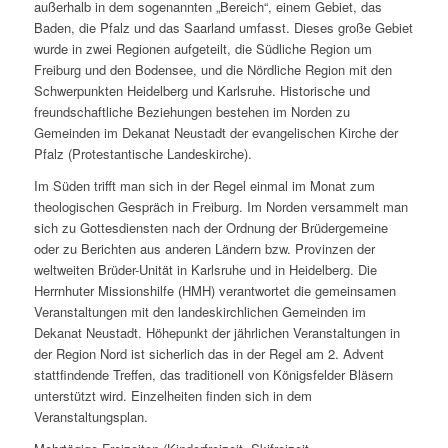
außerhalb in dem sogenannten „Bereich“, einem Gebiet, das
Baden, die Pfalz und das Saarland umfasst. Dieses große Gebiet
wurde in zwei Regionen aufgeteilt, die Südliche Region um
Freiburg und den Bodensee, und die Nördliche Region mit den
Schwerpunkten Heidelberg und Karlsruhe. Historische und
freundschaftliche Beziehungen bestehen im Norden zu
Gemeinden im Dekanat Neustadt der evangelischen Kirche der
Pfalz (Protestantische Landeskirche).
Im Süden trifft man sich in der Regel einmal im Monat zum
theologischen Gespräch in Freiburg. Im Norden versammelt man
sich zu Gottesdiensten nach der Ordnung der Brüdergemeine
oder zu Berichten aus anderen Ländern bzw. Provinzen der
weltweiten Brüder-Unität in Karlsruhe und in Heidelberg. Die
Herrnhuter Missionshilfe (HMH) verantwortet die gemeinsamen
Veranstaltungen mit den landeskirchlichen Gemeinden im
Dekanat Neustadt. Höhepunkt der jährlichen Veranstaltungen in
der Region Nord ist sicherlich das in der Regel am 2. Advent
stattfindende Treffen, das traditionell von Königsfelder Bläsern
unterstützt wird. Einzelheiten finden sich in dem
Veranstaltungsplan.