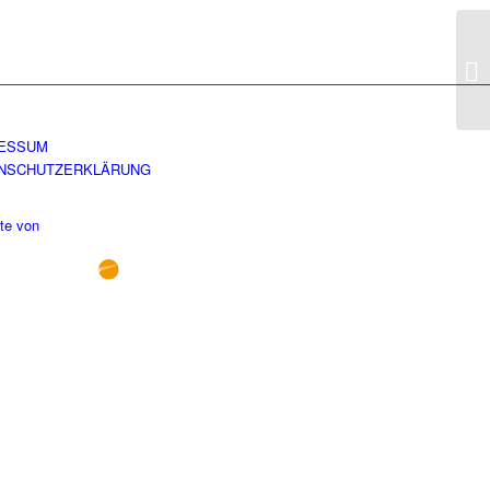
av
ESSUM
NSCHUTZERKLÄRUNG
te von