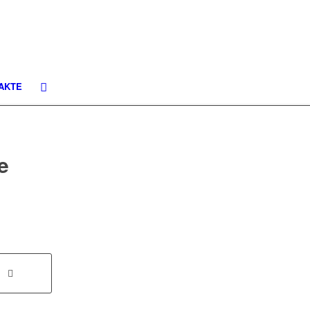
AKTE
e