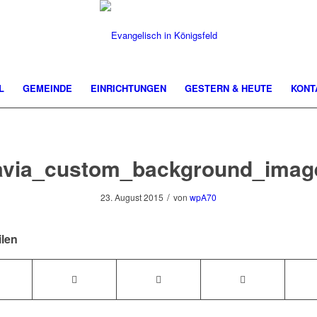
L
GEMEINDE
EINRICHTUNGEN
GESTERN & HEUTE
KONT
avia_custom_background_imag
/
23. August 2015
von
wpA70
ilen