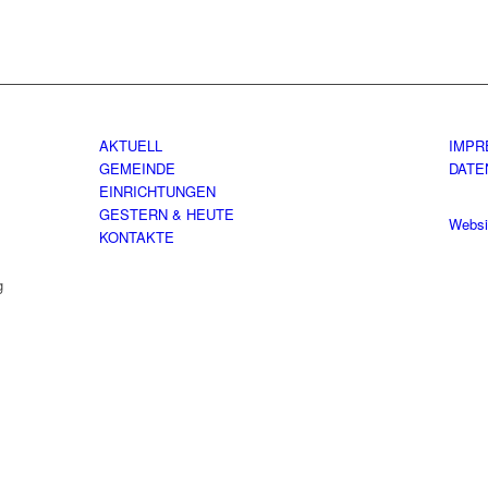
AKTUELL
IMPR
GEMEINDE
DATE
EINRICHTUNGEN
GESTERN & HEUTE
Websi
KONTAKTE
g