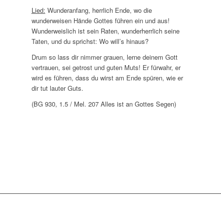
Lied:
Wunderanfang, herrlich Ende, wo die
wunderweisen Hände Gottes führen ein und aus!
Wunderweislich ist sein Raten, wunderherrlich seine
Taten, und du sprichst: Wo will’s hinaus?
Drum so lass dir nimmer grauen, lerne deinem Gott
vertrauen, sei getrost und guten Muts! Er fürwahr, er
wird es führen, dass du wirst am Ende spüren, wie er
dir tut lauter Guts.
(BG 930, 1.5 / Mel. 207 Alles ist an Gottes Segen)