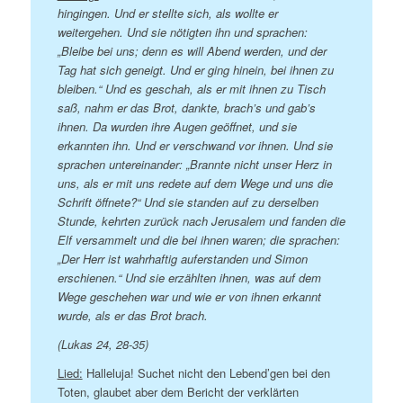
hingingen. Und er stellte sich, als wollte er
weitergehen. Und sie nötigten ihn und sprachen:
„Bleibe bei uns; denn es will Abend werden, und der
Tag hat sich geneigt. Und er ging hinein, bei ihnen zu
bleiben.“ Und es geschah, als er mit ihnen zu Tisch
saß, nahm er das Brot, dankte, brach’s und gab’s
ihnen. Da wurden ihre Augen geöffnet, und sie
erkannten ihn. Und er verschwand vor ihnen. Und sie
sprachen untereinander: „Brannte nicht unser Herz in
uns, als er mit uns redete auf dem Wege und uns die
Schrift öffnete?“ Und sie standen auf zu derselben
Stunde, kehrten zurück nach Jerusalem und fanden die
Elf versammelt und die bei ihnen waren; die sprachen:
„Der Herr ist wahrhaftig auferstanden und Simon
erschienen.“ Und sie erzählten ihnen, was auf dem
Wege geschehen war und wie er von ihnen erkannt
wurde, als er das Brot brach.
(Lukas 24, 28-35)
Lied:
Halleluja! Suchet nicht den Lebend’gen bei den
Toten, glaubet aber dem Bericht der verklärten