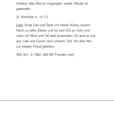
Kreatur; das Alte ist vergangen, siehe, Neues ist
geworden.
(2. Korinther 5, 15.17)
Lied:
Singt Lob und Dank mit freiem Klang unserm
Herrn zu allen Zeiten und tut sein Ehr je mehr und
mehr mit Wort und Tat weit ausbreiten: So wird er uns
aus Lieb und Gunst nach unserm Tod, frei aller Not,
zur ewigen Freud geleiten.
(BG 331, 3 / Mel. 284 Mit Freuden zart)