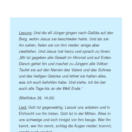
Lesung:
Und die elf Jünger gingen nach Galiläa auf den
Berg, wohin Jesus sie beschieden hatte. Und als sie
ihn sahen, fielen sie vor ihm nieder; einige aber
zweifelten. Und Jesus trat herzu und sprach zu ihnen:
„Mir ist gegeben alle Gewalt im Himmel und auf Erden.
Darum gehet hin und machet zu Jüngern alle Völker:
Taufet sie auf den Namen des Vaters und des Sohnes
und des heiligen Geistes und lehret sie halten alles,
was ich euch befohlen habe. Und siehe, ich bin bei
euch alle Tage bis an der Welt Ende.“
(Matthäus 28, 16-20)
Lied:
Gott ist gegenwärtig. Lasset uns anbeten und in
Ehrfurcht vor ihn treten. Gott ist in der Mitten. Alles in
uns schweige und sich innigst vor ihm beuge. Wer ihn
kennt, wer ihn nennt, schlag die Augen nieder; kommt,
ergebt euch wieder!