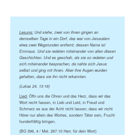
Lesung:
Und siehe, zwei von ihnen gingen an
demselben Tage in ein Dorf, das war von Jerusalem
etwa zwei Wegstunden entfernt; dessen Name ist
Emmaus. Und sie redeten miteinander von allen diesen
Geschichten. Und es geschah, als sie so redeten und
sich miteinander besprachen, da nahte sich Jesus
selbst und ging mit ihnen. Aber ihre Augen wurden
gehalten, dass sie ihn nicht erkannten.
(Lukas 24, 13-16)
Lied:
Öffn uns die Ohren und das Herz, dass wir das
Wort recht fassen, in Lieb und Leid, in Freud und
Schmerz es aus der Acht nicht lassen; dass wir nicht
Hörer nur allein des Wortes, sondern Täter sein, Frucht
hundertfältig bringen.
(BG 396, 4 / Mel. 267.10 Herr, für dein Wort)