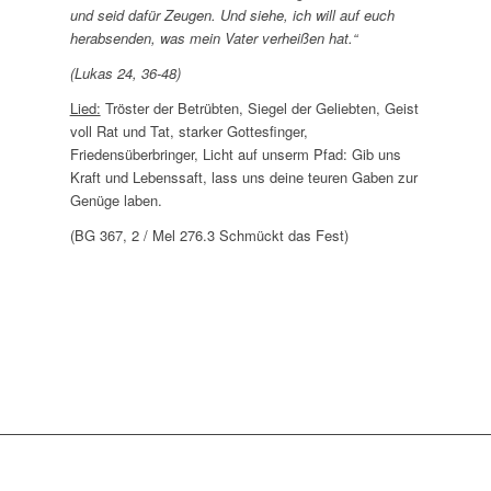
und seid dafür Zeugen. Und siehe, ich will auf euch
herabsenden, was mein Vater verheißen hat.“
(Lukas 24, 36-48)
Lied:
Tröster der Betrübten, Siegel der Geliebten, Geist
voll Rat und Tat, starker Gottesfinger,
Friedensüberbringer, Licht auf unserm Pfad: Gib uns
Kraft und Lebenssaft, lass uns deine teuren Gaben zur
Genüge laben.
(BG 367, 2 / Mel 276.3 Schmückt das Fest)