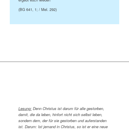
(BG 641, 1; / Mel. 292)
Lesung:
Denn Christus ist darum für alle gestorben,
damit, die da leben, hinfort nicht sich selbst leben,
sondern dem, der für sie gestorben und auferstanden
ist. Darum: Ist jemand in Christus, so ist er eine neue