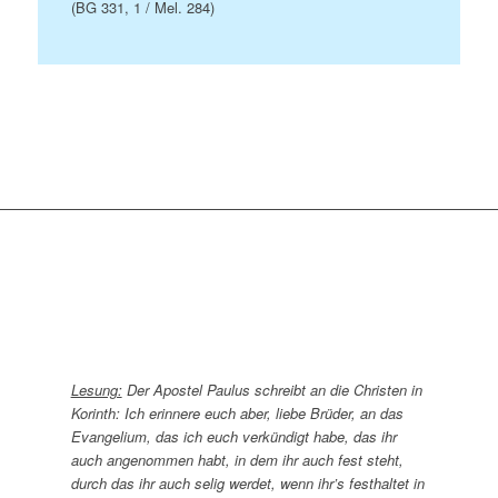
(BG 331, 1 / Mel. 284)
Lesung:
Der Apostel Paulus schreibt an die Christen in
Korinth: Ich erinnere euch aber, liebe Brüder, an das
Evangelium, das ich euch verkündigt habe, das ihr
auch angenommen habt, in dem ihr auch fest steht,
durch das ihr auch selig werdet, wenn ihr’s festhaltet in