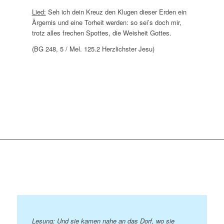
Lied:
Seh ich dein Kreuz den Klugen dieser Erden ein
Ärgernis und eine Torheit werden: so sei’s doch mir,
trotz alles frechen Spottes, die Weisheit Gottes.
(BG 248, 5 / Mel. 125.2 Herzlichster Jesu)
Lesung:
Und sie kamen nahe an das Dorf, wo sie