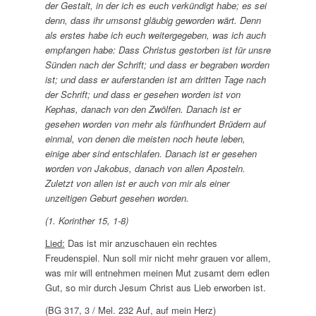
der Gestalt, in der ich es euch verkündigt habe; es sei
denn, dass ihr umsonst gläubig geworden wärt. Denn
als erstes habe ich euch weitergegeben, was ich auch
empfangen habe: Dass Christus gestorben ist für unsre
Sünden nach der Schrift; und dass er begraben worden
ist; und dass er auferstanden ist am dritten Tage nach
der Schrift; und dass er gesehen worden ist von
Kephas, danach von den Zwölfen. Danach ist er
gesehen worden von mehr als fünfhundert Brüdern auf
einmal, von denen die meisten noch heute leben,
einige aber sind entschlafen. Danach ist er gesehen
worden von Jakobus, danach von allen Aposteln.
Zuletzt von allen ist er auch von mir als einer
unzeitigen Geburt gesehen worden.
(1. Korinther 15, 1-8)
Lied:
Das ist mir anzuschauen ein rechtes
Freudenspiel. Nun soll mir nicht mehr grauen vor allem,
was mir will entnehmen meinen Mut zusamt dem edlen
Gut, so mir durch Jesum Christ aus Lieb erworben ist.
(BG 317, 3 / Mel. 232 Auf, auf mein Herz)