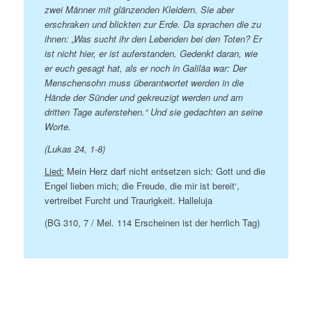
zwei Männer mit glänzenden Kleidern. Sie aber
erschraken und blickten zur Erde. Da sprachen die zu
ihnen: „Was sucht ihr den Lebenden bei den Toten? Er
ist nicht hier, er ist auferstanden. Gedenkt daran, wie
er euch gesagt hat, als er noch in Galiläa war: Der
Menschensohn muss überantwortet werden in die
Hände der Sünder und gekreuzigt werden und am
dritten Tage auferstehen.“ Und sie gedachten an seine
Worte.
(Lukas 24, 1-8)
Lied:
Mein Herz darf nicht entsetzen sich: Gott und die
Engel lieben mich; die Freude, die mir ist bereit‘,
vertreibet Furcht und Traurigkeit. Halleluja
(BG 310, 7 / Mel. 114 Erscheinen ist der herrlich Tag)