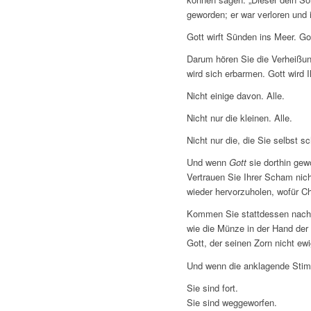
geworden; er war verloren und 
Gott wirft Sünden ins Meer. Go
Darum hören Sie die Verheißun
wird sich erbarmen. Gott wird 
Nicht einige davon. Alle.
Nicht nur die kleinen. Alle.
Nicht nur die, die Sie selbst 
Und wenn
Gott
sie dorthin gew
Vertrauen Sie Ihrer Scham nich
wieder hervorzuholen, wofür C
Kommen Sie stattdessen nach
wie die Münze in der Hand de
Gott, der seinen Zorn nicht ewi
Und wenn die anklagende Stimm
Sie sind fort.
Sie sind weggeworfen.