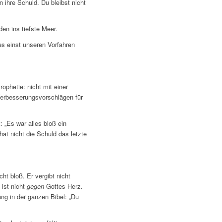
n ihre Schuld. Du bleibst nicht
en ins tiefste Meer.
s einst unseren Vorfahren
ophetie: nicht mit einer
 Verbesserungsvorschlägen für
: „Es war alles bloß ein
hat nicht die Schuld das letzte
ht bloß. Er vergibt nicht
ist nicht
gegen
Gottes Herz.
ng in der ganzen Bibel: „Du