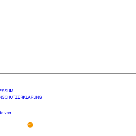
ESSUM
NSCHUTZERKLÄRUNG
te von