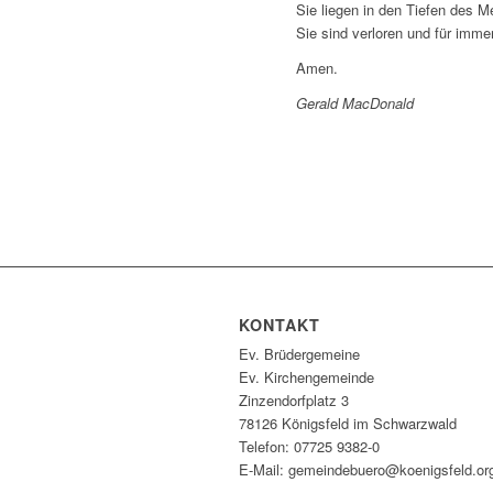
Sie liegen in den Tiefen des M
Sie sind verloren und für immer
Amen.
Gerald MacDonald
KONTAKT
Ev. Brüdergemeine
Ev. Kirchengemeinde
Zinzendorfplatz 3
78126 Königsfeld im Schwarzwald
Telefon: 07725 9382-0
E-Mail: gemeindebuero@koenigsfeld.or