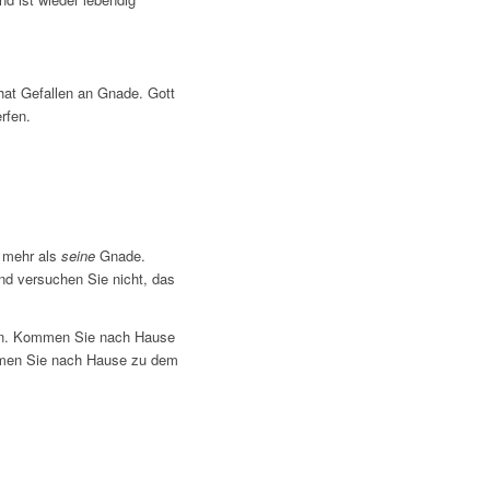
hat Gefallen an Gnade. Gott
rfen.
t mehr als
seine
Gnade.
nd versuchen Sie nicht, das
en. Kommen Sie nach Hause
mmen Sie nach Hause zu dem