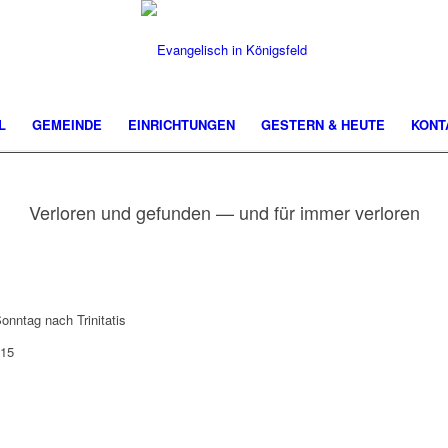
L
GEMEINDE
EINRICHTUNGEN
GESTERN & HEUTE
KONT
Verloren und gefunden — und für immer verloren
onntag nach Trinitatis
 15