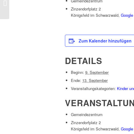
Gemeindezentrum
Chormusik im Gottesdienst
Zinzendorfplatz 2
Königsfeld im Schwarzwald
,
Google 
Zum Kalender hinzufügen
DETAILS
Beginn:
9. September
Ende:
13. September
Veranstaltungskategorien:
Kinder u
VERANSTALTU
Gemeindezentrum
Zinzendorfplatz 2
Königsfeld im Schwarzwald
,
Google 