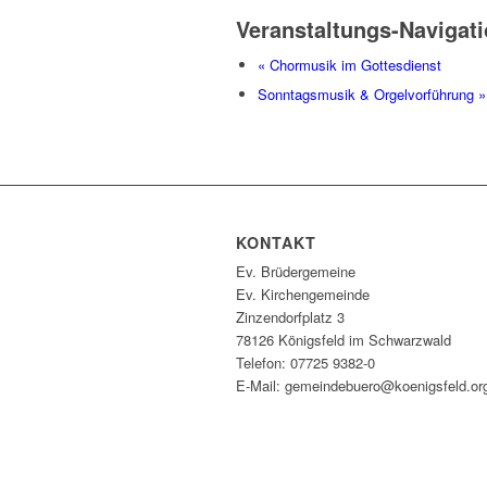
Veranstaltungs-Navigat
«
Chormusik im Gottesdienst
Sonntagsmusik & Orgelvorführung
»
KONTAKT
Ev. Brüdergemeine
Ev. Kirchengemeinde
Zinzendorfplatz 3
78126 Königsfeld im Schwarzwald
Telefon: 07725 9382-0
E-Mail: gemeindebuero@koenigsfeld.or