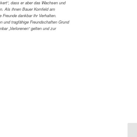
ckert“, dass er aber das Wachsen und
n. Als ihnen Bauer Kornfeld am
e Freunde dankbar ihr Verhalten.
en und tragfähige Freundschaften Grund
bar „Verlorenen“ gelten und zur