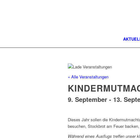
AKTUEL
« Alle Veranstaltungen
KINDERMUTMA
9. September
-
13. Sept
Dieses Jahr sollen die Kindermutmacht
besuchen, Stockbrot am Feuer backen,
Während eines Ausflugs treffen unser kl