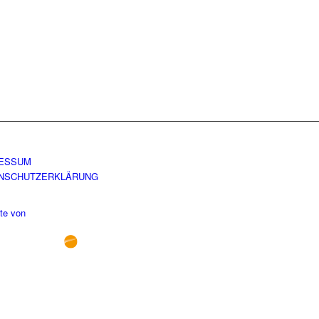
ESSUM
NSCHUTZERKLÄRUNG
te von