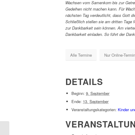
Wachsen vom Samenkorn bis zur Getreide
Gedeihen nicht machen kann. Für Wachs
nächsten Tag verdeutlicht, dass Gott di
Schließlich stellen sie am dritten Tag
zur Dankbarkeit sein können. Am vierte
Dankbarkeit einladen. So führt der Dank
Alle Termine
Nur Online-Termi
DETAILS
Beginn:
9. September
Ende:
13. September
Veranstaltungskategorien:
Kinder u
VERANSTALTU