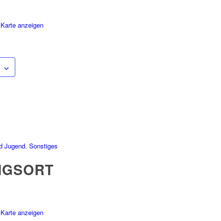
Karte anzeigen
nd Jugend
,
Sonstiges
NGSORT
Karte anzeigen