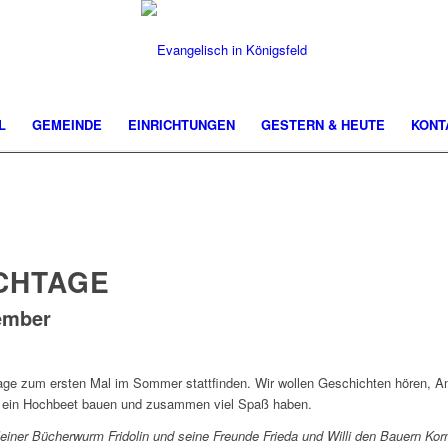
L
GEMEINDE
EINRICHTUNGEN
GESTERN & HEUTE
KONT
CHTAGE
ember
age zum ersten Mal im Sommer stattfinden. Wir wollen Geschichten hören, A
 ein Hochbeet bauen und zusammen viel Spaß haben.
einer Bücherwurm Fridolin und seine Freunde Frieda und Willi den Bauern Korn