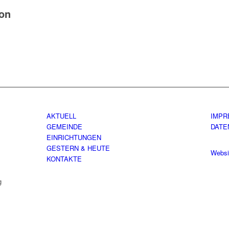
ion
AKTUELL
IMPR
GEMEINDE
DATE
EINRICHTUNGEN
GESTERN & HEUTE
Websi
KONTAKTE
g