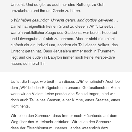
Unrecht. Und so gibt es auch nur eine Rettung: zu Gott
umzukehren und ihn um Gnade zu bitten.
5 Wir haben gesündigt, Unrecht getan, sind gottlos gewesen …
Daniel hat eigentlich keinen Grund zu diesem „Wir“. Er selbst
war ein vorbildlicher Zeuge des Glaubens, war bereit, Feuertod
und Löwengrube auf sich zu nehmen. Aber er sieht sich nicht
einfach als ein Individuum, sondern als Teil dieses Volkes, das
Unrecht getan hat. Dass Jerusalem immer noch in Trümmern
liegt und die Juden in Babylon immer noch keine Perspektive
haben, schmerzt ihn.
Es ist die Frage, wie breit man dieses „Wir“ empfindet? Auch bei
dem „Wir“ bei den Bußgebeten in unseren Gottesdiensten. Auch
wenn wir an Vielem keine persönliche Schuld tragen, sind wir
doch auch Teil eines Ganzen, einer Kirche, eines Staates, eines
Kontinents.
Wir teilen den Schmerz, dass immer noch Flüchtende auf dem
Weg über das Mittelmehr ertrinken. Wir teilen den Schmerz,
dass der Fleischkonsum unseres Landes wesentlich dazu