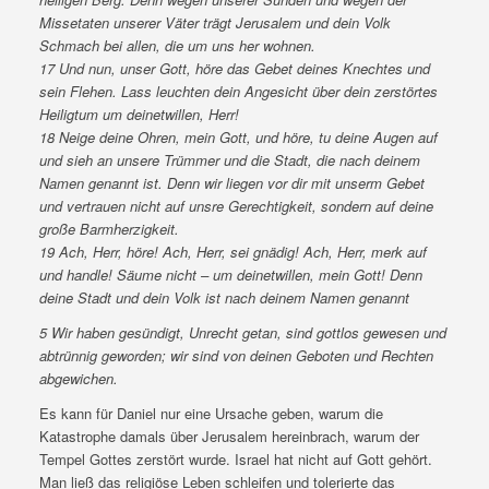
Missetaten unserer Väter trägt Jerusalem und dein Volk
Schmach bei allen, die um uns her wohnen.
17 Und nun, unser Gott, höre das Gebet deines Knechtes und
sein Flehen. Lass leuchten dein Angesicht über dein zerstörtes
Heiligtum um deinetwillen, Herr!
18 Neige deine Ohren, mein Gott, und höre, tu deine Augen auf
und sieh an unsere Trümmer und die Stadt, die nach deinem
Namen genannt ist. Denn wir liegen vor dir mit unserm Gebet
und vertrauen nicht auf unsre Gerechtigkeit, sondern auf deine
große Barmherzigkeit.
19 Ach, Herr, höre! Ach, Herr, sei gnädig! Ach, Herr, merk auf
und handle! Säume nicht – um deinetwillen, mein Gott! Denn
deine Stadt und dein Volk ist nach deinem Namen genannt
5 Wir haben gesündigt, Unrecht getan, sind gottlos gewesen und
abtrünnig geworden; wir sind von deinen Geboten und Rechten
abgewichen.
Es kann für Daniel nur eine Ursache geben, warum die
Katastrophe damals über Jerusalem hereinbrach, warum der
Tempel Gottes zerstört wurde. Israel hat nicht auf Gott gehört.
Man ließ das religiöse Leben schleifen und tolerierte das