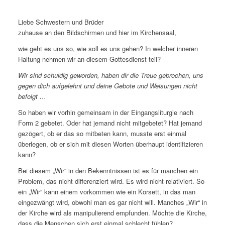
Liebe Schwestern und Brüder
zuhause an den Bildschirmen und hier im Kirchensaal,
wie geht es uns so, wie soll es uns gehen? In welcher inneren
Haltung nehmen wir an diesem Gottesdienst teil?
Wir sind schuldig geworden, haben dir die Treue gebrochen, uns
gegen dich aufgelehnt und deine Gebote und Weisungen nicht
befolgt …
So haben wir vorhin gemeinsam in der Eingangsliturgie nach
Form 2 gebetet. Oder hat jemand nicht mitgebetet? Hat jemand
gezögert, ob er das so mitbeten kann, musste erst einmal
überlegen, ob er sich mit diesen Worten überhaupt identifizieren
kann?
Bei diesem „Wir“ in den Bekenntnissen ist es für manchen ein
Problem, das nicht differenziert wird. Es wird nicht relativiert. So
ein „Wir“ kann einem vorkommen wie ein Korsett, in das man
eingezwängt wird, obwohl man es gar nicht will. Manches „Wir“ in
der Kirche wird als manipulierend empfunden. Möchte die Kirche,
dass die Menschen sich erst einmal schlecht fühlen?