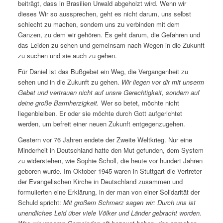
beiträgt, dass in Brasilien Urwald abgeholzt wird. Wenn wir
dieses Wir so aussprechen, geht es nicht darum, uns selbst
schlecht zu machen, sondern uns zu verbinden mit dem
Ganzen, zu dem wir gehören. Es geht darum, die Gefahren und
das Leiden zu sehen und gemeinsam nach Wegen in die Zukunft
zu suchen und sie auch zu gehen.
Für Daniel ist das Bußgebet ein Weg, die Vergangenheit zu
sehen und in die Zukunft zu gehen.
Wir liegen vor dir mit unserm
Gebet und vertrauen nicht auf unsre Gerechtigkeit, sondern auf
deine große Barmherzigkeit.
Wer so betet, möchte nicht
liegenbleiben. Er oder sie möchte durch Gott aufgerichtet
werden, um befreit einer neuen Zukunft entgegenzugehen.
Gestern vor 76 Jahren endete der Zweite Weltkrieg. Nur eine
Minderheit in Deutschland hatte den Mut gefunden, dem System
zu widerstehen, wie Sophie Scholl, die heute vor hundert Jahren
geboren wurde. Im Oktober 1945 waren in Stuttgart die Vertreter
der Evangelischen Kirche in Deutschland zusammen und
formulierten eine Erklärung, in der man von einer Solidarität der
Schuld spricht:
Mit großem Schmerz sagen wir: Durch uns ist
unendliches Leid über viele Völker und Länder gebracht worden.