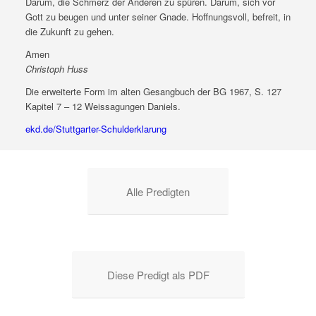
Darum, die Schmerz der Anderen zu spüren. Darum, sich vor
Gott zu beugen und unter seiner Gnade. Hoffnungsvoll, befreit, in
die Zukunft zu gehen.
Amen
Christoph Huss
Die erweiterte Form im alten Gesangbuch der BG 1967, S. 127
Kapitel 7 – 12 Weissagungen Daniels.
ekd.de/Stuttgarter-Schulderklarung
Alle Predigten
Diese Predigt als PDF