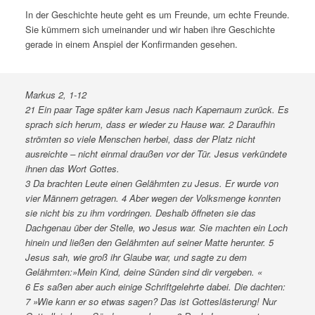
In der Geschichte heute geht es um Freunde, um echte Freunde.
Sie kümmern sich umeinander und wir haben ihre Geschichte
gerade in einem Anspiel der Konfirmanden gesehen.
Markus 2, 1-12
21 Ein paar Tage später kam Jesus nach Kapernaum zurück. Es
sprach sich herum, dass er wieder zu Hause war. 2 Daraufhin
strömten so viele Menschen herbei, dass der Platz nicht
ausreichte – nicht einmal draußen vor der Tür. Jesus verkündete
ihnen das Wort Gottes.
3 Da brachten Leute einen Gelähmten zu Jesus. Er wurde von
vier Männern getragen. 4 Aber wegen der Volksmenge konnten
sie nicht bis zu ihm vordringen. Deshalb öffneten sie das
Dachgenau über der Stelle, wo Jesus war. Sie machten ein Loch
hinein und ließen den Gelähmten auf seiner Matte herunter. 5
Jesus sah, wie groß ihr Glaube war, und sagte zu dem
Gelähmten:»Mein Kind, deine Sünden sind dir vergeben. «
6 Es saßen aber auch einige Schriftgelehrte dabei. Die dachten:
7 »Wie kann er so etwas sagen? Das ist Gotteslästerung! Nur