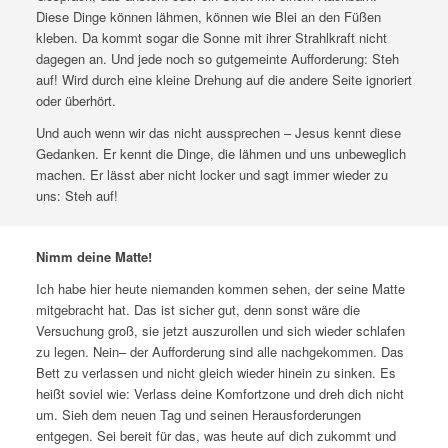
Diese Dinge können lähmen, können wie Blei an den Füßen
kleben. Da kommt sogar die Sonne mit ihrer Strahlkraft nicht
dagegen an. Und jede noch so gutgemeinte Aufforderung: Steh
auf! Wird durch eine kleine Drehung auf die andere Seite ignoriert
oder überhört.
Und auch wenn wir das nicht aussprechen – Jesus kennt diese
Gedanken. Er kennt die Dinge, die lähmen und uns unbeweglich
machen. Er lässt aber nicht locker und sagt immer wieder zu
uns: Steh auf!
Nimm deine Matte!
Ich habe hier heute niemanden kommen sehen, der seine Matte
mitgebracht hat. Das ist sicher gut, denn sonst wäre die
Versuchung groß, sie jetzt auszurollen und sich wieder schlafen
zu legen. Nein– der Aufforderung sind alle nachgekommen. Das
Bett zu verlassen und nicht gleich wieder hinein zu sinken. Es
heißt soviel wie: Verlass deine Komfortzone und dreh dich nicht
um. Sieh dem neuen Tag und seinen Herausforderungen
entgegen. Sei bereit für das, was heute auf dich zukommt und