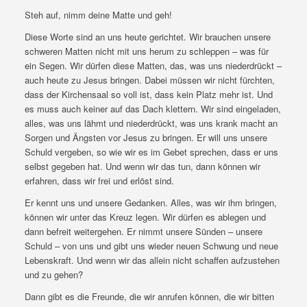
Steh auf, nimm deine Matte und geh!
Diese Worte sind an uns heute gerichtet. Wir brauchen unsere
schweren Matten nicht mit uns herum zu schleppen – was für
ein Segen. Wir dürfen diese Matten, das, was uns niederdrückt –
auch heute zu Jesus bringen. Dabei müssen wir nicht fürchten,
dass der Kirchensaal so voll ist, dass kein Platz mehr ist. Und
es muss auch keiner auf das Dach klettern. Wir sind eingeladen,
alles, was uns lähmt und niederdrückt, was uns krank macht an
Sorgen und Ängsten vor Jesus zu bringen. Er will uns unsere
Schuld vergeben, so wie wir es im Gebet sprechen, dass er uns
selbst gegeben hat. Und wenn wir das tun, dann können wir
erfahren, dass wir frei und erlöst sind.
Er kennt uns und unsere Gedanken. Alles, was wir ihm bringen,
können wir unter das Kreuz legen. Wir dürfen es ablegen und
dann befreit weitergehen. Er nimmt unsere Sünden – unsere
Schuld – von uns und gibt uns wieder neuen Schwung und neue
Lebenskraft. Und wenn wir das allein nicht schaffen aufzustehen
und zu gehen?
Dann gibt es die Freunde, die wir anrufen können, die wir bitten