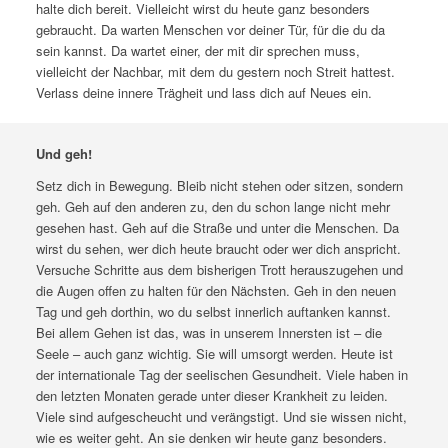
halte dich bereit. Vielleicht wirst du heute ganz besonders
gebraucht. Da warten Menschen vor deiner Tür, für die du da
sein kannst. Da wartet einer, der mit dir sprechen muss,
vielleicht der Nachbar, mit dem du gestern noch Streit hattest.
Verlass deine innere Trägheit und lass dich auf Neues ein.
Und geh!
Setz dich in Bewegung. Bleib nicht stehen oder sitzen, sondern
geh. Geh auf den anderen zu, den du schon lange nicht mehr
gesehen hast. Geh auf die Straße und unter die Menschen. Da
wirst du sehen, wer dich heute braucht oder wer dich anspricht.
Versuche Schritte aus dem bisherigen Trott herauszugehen und
die Augen offen zu halten für den Nächsten. Geh in den neuen
Tag und geh dorthin, wo du selbst innerlich auftanken kannst.
Bei allem Gehen ist das, was in unserem Innersten ist – die
Seele – auch ganz wichtig. Sie will umsorgt werden. Heute ist
der internationale Tag der seelischen Gesundheit. Viele haben in
den letzten Monaten gerade unter dieser Krankheit zu leiden.
Viele sind aufgescheucht und verängstigt. Und sie wissen nicht,
wie es weiter geht. An sie denken wir heute ganz besonders.