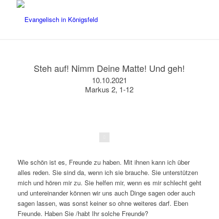
Steh auf! Nimm Deine Matte! Und geh!
10.10.2021
Markus 2, 1-12
Apollinare_Nuovo_Paralitico.jpg?uselang=de
Wie schön ist es, Freunde zu haben. Mit ihnen kann ich über
alles reden. Sie sind da, wenn ich sie brauche. Sie unterstützen
mich und hören mir zu. Sie helfen mir, wenn es mir schlecht geht
und untereinander können wir uns auch Dinge sagen oder auch
sagen lassen, was sonst keiner so ohne weiteres darf. Eben
Freunde. Haben Sie /habt Ihr solche Freunde?