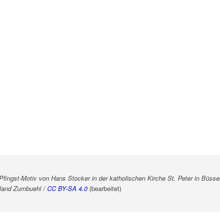
Pfingst-Motiv von Hans Stocker in der katholischen Kirche St. Peter in Büsse
oland Zumbuehl /
CC BY-SA 4.0
(bearbeitet)