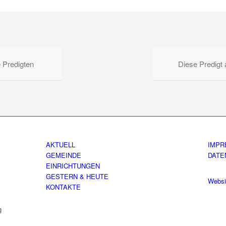
e Predigten
Diese Predigt
AKTUELL
IMPR
GEMEINDE
DATE
EINRICHTUNGEN
GESTERN & HEUTE
Websi
KONTAKTE
g