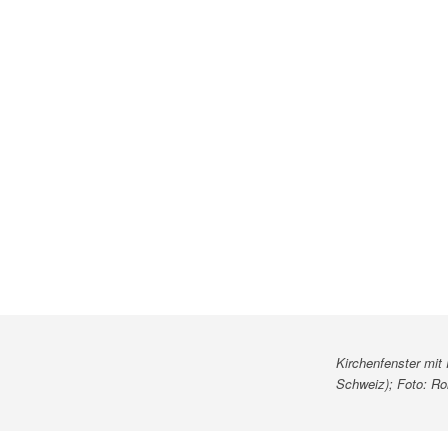
Kirchenfenster mit 
Schweiz); Foto: R