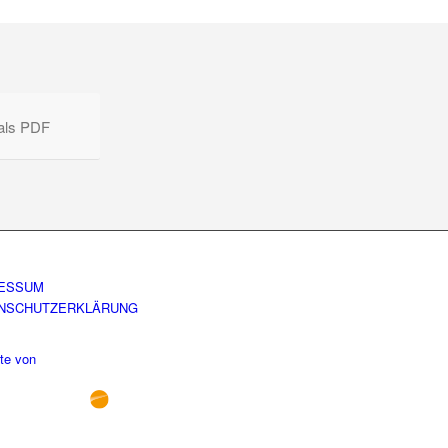
 als PDF
ESSUM
NSCHUTZERKLÄRUNG
te von