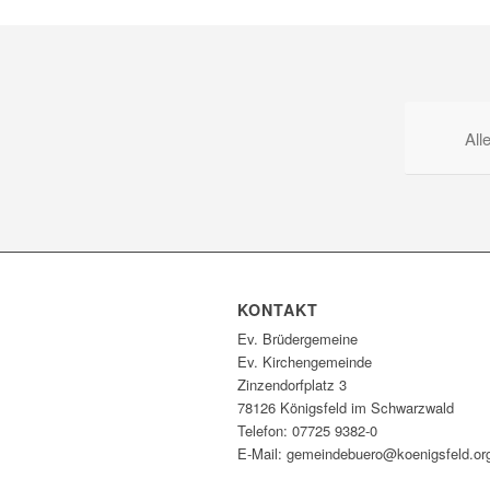
All
KONTAKT
Ev. Brüdergemeine
Ev. Kirchengemeinde
Zinzendorfplatz 3
78126 Königsfeld im Schwarzwald
Telefon: 07725 9382-0
E-Mail: gemeindebuero@koenigsfeld.or