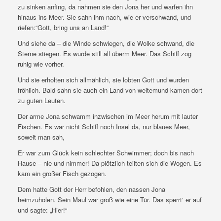
zu sinken anfing, da nahmen sie den Jona her und warfen ihn
hinaus ins Meer. Sie sahn ihm nach, wie er verschwand, und
riefen:“Gott, bring uns an Land!“
Und siehe da – die Winde schwiegen, die Wolke schwand, die
Sterne stiegen. Es wurde still all überm Meer. Das Schiff zog
ruhig wie vorher.
Und sie erholten sich allmählich, sie lobten Gott und wurden
fröhlich. Bald sahn sie auch ein Land von weitemund kamen dort
zu guten Leuten.
Der arme Jona schwamm inzwischen im Meer herum mit lauter
Fischen. Es war nicht Schiff noch Insel da, nur blaues Meer,
soweit man sah,
Er war zum Glück kein schlechter Schwimmer; doch bis nach
Hause – nie und nimmer! Da plötzlich teilten sich die Wogen. Es
kam ein großer Fisch gezogen.
Dem hatte Gott der Herr befohlen, den nassen Jona
heimzuholen. Sein Maul war groß wie eine Tür. Das sperrt‘ er auf
und sagte: „Hier!“