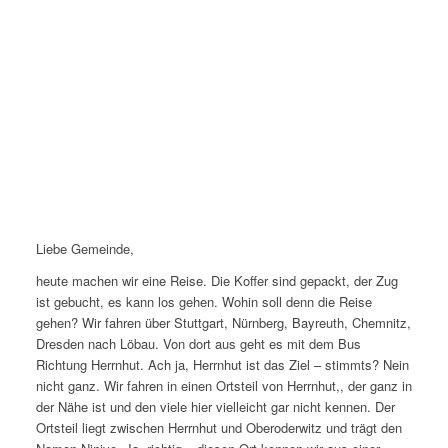
Liebe Gemeinde,
heute machen wir eine Reise. Die Koffer sind gepackt, der Zug
ist gebucht, es kann los gehen. Wohin soll denn die Reise
gehen? Wir fahren über Stuttgart, Nürnberg, Bayreuth, Chemnitz,
Dresden nach Löbau. Von dort aus geht es mit dem Bus
Richtung Herrnhut. Ach ja, Herrnhut ist das Ziel – stimmts? Nein
nicht ganz. Wir fahren in einen Ortsteil von Herrnhut,, der ganz in
der Nähe ist und den viele hier vielleicht gar nicht kennen. Der
Ortsteil liegt zwischen Herrnhut und Oberoderwitz und trägt den