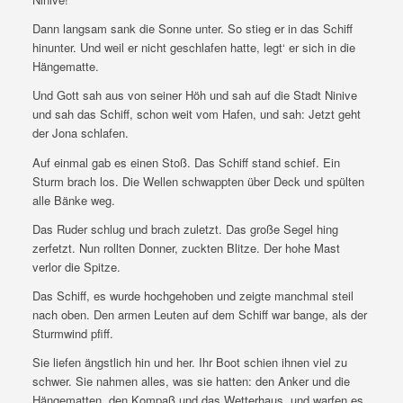
Dann langsam sank die Sonne unter. So stieg er in das Schiff
hinunter. Und weil er nicht geschlafen hatte, legt‘ er sich in die
Hängematte.
Und Gott sah aus von seiner Höh und sah auf die Stadt Ninive
und sah das Schiff, schon weit vom Hafen, und sah: Jetzt geht
der Jona schlafen.
Auf einmal gab es einen Stoß. Das Schiff stand schief. Ein
Sturm brach los. Die Wellen schwappten über Deck und spülten
alle Bänke weg.
Das Ruder schlug und brach zuletzt. Das große Segel hing
zerfetzt. Nun rollten Donner, zuckten Blitze. Der hohe Mast
verlor die Spitze.
Das Schiff, es wurde hochgehoben und zeigte manchmal steil
nach oben. Den armen Leuten auf dem Schiff war bange, als der
Sturmwind pfiff.
Sie liefen ängstlich hin und her. Ihr Boot schien ihnen viel zu
schwer. Sie nahmen alles, was sie hatten: den Anker und die
Hängematten, den Kompaß und das Wetterhaus, und warfen es