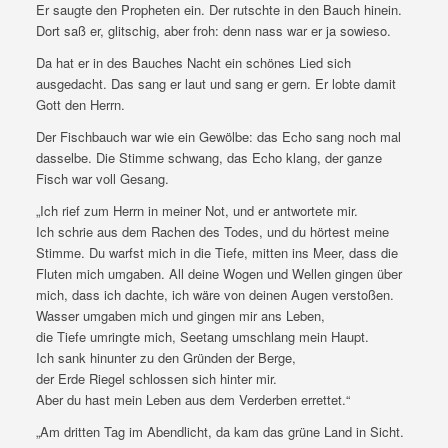
Er saugte den Propheten ein. Der rutschte in den Bauch hinein.
Dort saß er, glitschig, aber froh: denn nass war er ja sowieso.
Da hat er in des Bauches Nacht ein schönes Lied sich
ausgedacht. Das sang er laut und sang er gern. Er lobte damit
Gott den Herrn.
Der Fischbauch war wie ein Gewölbe: das Echo sang noch mal
dasselbe. Die Stimme schwang, das Echo klang, der ganze
Fisch war voll Gesang.
„Ich rief zum Herrn in meiner Not, und er antwortete mir.
Ich schrie aus dem Rachen des Todes, und du hörtest meine
Stimme. Du warfst mich in die Tiefe, mitten ins Meer, dass die
Fluten mich umgaben. All deine Wogen und Wellen gingen über
mich, dass ich dachte, ich wäre von deinen Augen verstoßen.
Wasser umgaben mich und gingen mir ans Leben,
die Tiefe umringte mich, Seetang umschlang mein Haupt.
Ich sank hinunter zu den Gründen der Berge,
der Erde Riegel schlossen sich hinter mir.
Aber du hast mein Leben aus dem Verderben errettet.“
„Am dritten Tag im Abendlicht, da kam das grüne Land in Sicht.