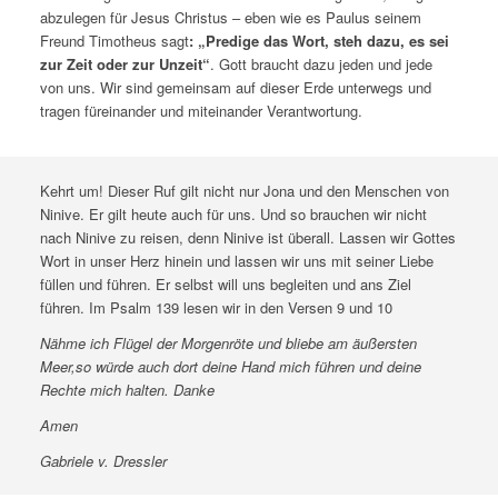
abzulegen für Jesus Christus – eben wie es Paulus seinem
Freund Timotheus sagt
: „Predige das Wort, steh dazu, es sei
zur Zeit oder zur Unzeit“
. Gott braucht dazu jeden und jede
von uns. Wir sind gemeinsam auf dieser Erde unterwegs und
tragen füreinander und miteinander Verantwortung.
Kehrt um! Dieser Ruf gilt nicht nur Jona und den Menschen von
Ninive. Er gilt heute auch für uns. Und so brauchen wir nicht
nach Ninive zu reisen, denn Ninive ist überall. Lassen wir Gottes
Wort in unser Herz hinein und lassen wir uns mit seiner Liebe
füllen und führen. Er selbst will uns begleiten und ans Ziel
führen. Im Psalm 139 lesen wir in den Versen 9 und 10
Nähme ich Flügel der Morgenröte und bliebe am äußersten
Meer,so würde auch dort deine Hand mich führen und deine
Rechte mich halten. Danke
Amen
Gabriele v. Dressler