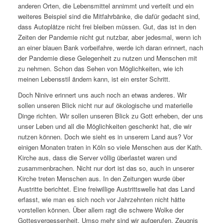
anderen Orten, die Lebensmittel annimmt und verteilt und ein
weiteres Beispiel sind die Mitfahrbänke, die dafür gedacht sind,
dass Autoplätze nicht frei bleiben müssen. Gut, das ist in den
Zeiten der Pandemie nicht gut nutzbar, aber jedesmal, wenn ich
an einer blauen Bank vorbeifahre, werde ich daran erinnert, nach
der Pandemie diese Gelegenheit zu nutzen und Menschen mit
zu nehmen. Schon das Sehen von Möglichkeiten, wie ich
meinen Lebensstil ändern kann, ist ein erster Schritt.
Doch Ninive erinnert uns auch noch an etwas anderes. Wir
sollen unseren Blick nicht nur auf ökologische und materielle
Dinge richten. Wir sollen unseren Blick zu Gott erheben, der uns
unser Leben und all die Möglichkeiten geschenkt hat, die wir
nutzen können. Doch wie sieht es in unserem Land aus? Vor
einigen Monaten traten in Köln so viele Menschen aus der Kath.
Kirche aus, dass die Server völlig überlastet waren und
zusammenbrachen. Nicht nur dort ist das so, auch in unserer
Kirche treten Menschen aus. In den Zeitungen wurde über
Austritte berichtet. Eine freiwillige Austrittswelle hat das Land
erfasst, wie man es sich noch vor Jahrzehnten nicht hätte
vorstellen können. Über allem ragt die schwere Wolke der
Gottesvergessenheit. Umso mehr sind wir aufgerufen, Zeugnis