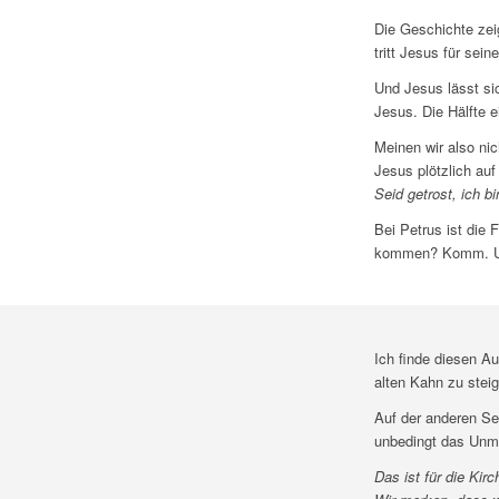
Die Geschichte zeig
tritt Jesus für sei
Und Jesus lässt sic
Jesus. Die Hälfte e
Meinen wir also nic
Jesus plötzlich au
Seid getrost, ich bi
Bei Petrus ist die 
kommen? Komm. Und 
Ich finde diesen A
alten Kahn zu stei
Auf der anderen Sei
unbedingt das Unm
Das ist für die Kirc