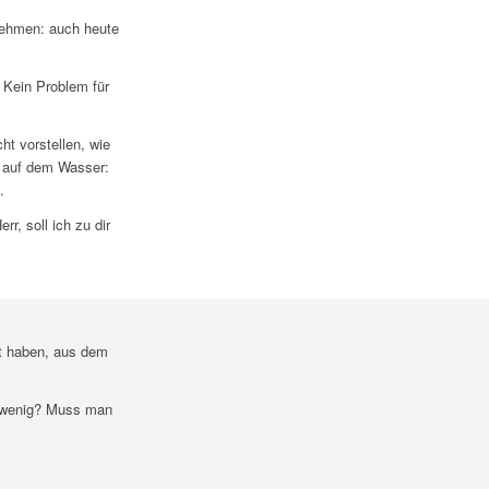
 nehmen: auch heute
 Kein Problem für
ht vorstellen, wie
h auf dem Wasser:
.
r, soll ich zu dir
ut haben, aus dem
in wenig? Muss man