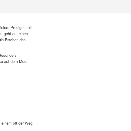
vielem Predigen mit
s geht auf einen
ls Fischer, das
 Besonders
 so auf dem Meer
t einem oft der Weg