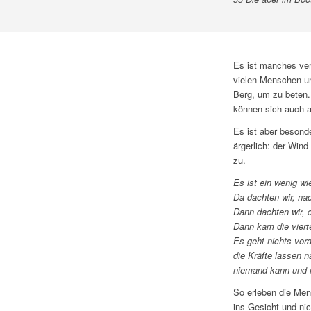
Es ist manches ver
vielen Menschen un
Berg, um zu beten. 
können sich auch al
Es ist aber besond
ärgerlich: der Win
zu.
Es ist ein wenig wi
Da dachten wir, na
Dann dachten wir, 
Dann kam die viert
Es geht nichts vor
die Kräfte lassen n
niemand kann und 
So erleben die Men
ins Gesicht und nic