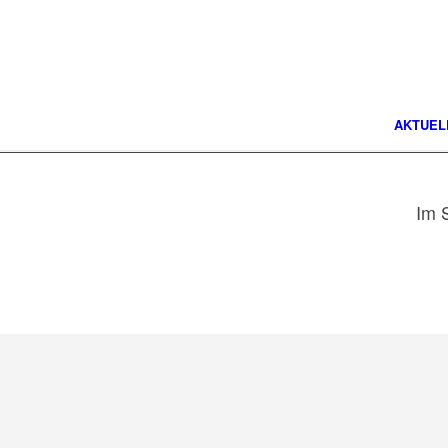
AKTUEL
Im 