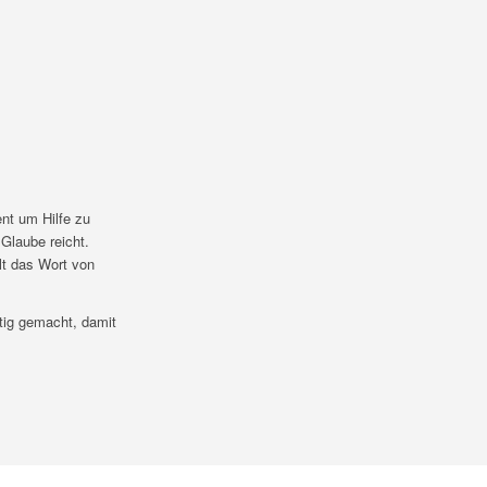
nt um Hilfe zu
 Glaube reicht.
lt das Wort von
rtig gemacht, damit