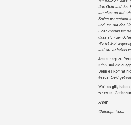
Wir merken, dass w
Das Geld und das P
um alles so fortzuf
Sollen wir einfach r
und uns auf das Un
Oder können wir ho
dass sich der Schr
Wo ist Mut angesa
und wo verheben w
Jesus sagt zu Petr
rufen und die ausge
Denn es kommt nicht
Jesus:
Seid getrost
Weil es gilt, haben
wir es im Gedächtn
Amen
Christoph Huss