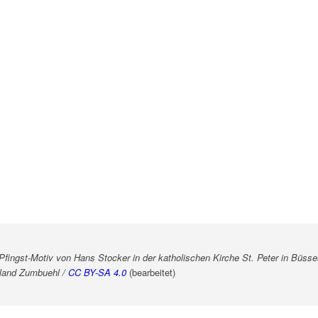
Pfingst-Motiv von Hans Stocker in der katholischen Kirche St. Peter in Büsse
oland Zumbuehl /
CC BY-SA 4.0
(bearbeitet)