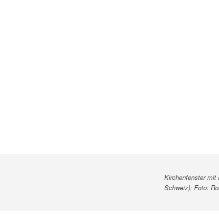
Kirchenfenster mit 
Schweiz); Foto: R