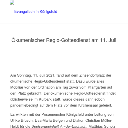
Ökumenischer Regio-Gottesdienst am 11. Juli
Am Sonntag, 11. Juli 2021, fand auf dem Zinzendorfplatz der
ökumenische Regio-Gottesdienst statt. Dazu wurde alles
Mobiliar von der Ordination am Tag zuvor vom Pfarrgarten auf
den Platz gebracht. Der ökumenische Regio-Gottesdienst findet
üblicherweise im Kurpark statt, wurde dieses Jahr jedoch
pandemiebedingt auf dem Platz vor dem Kirchensaal gefeiert.
Es wirkten mit der Posaunenchor Königsfeld unter Leitung von
Ulrike Brusch, Eva-Maria Bergen und Diakon Christian Müller-
Heidt für die
Seelsorgeeinheit An-der-Eschach
, Matthias Scholz