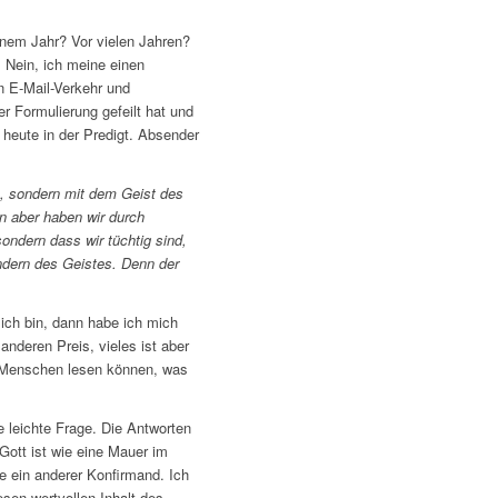
inem Jahr? Vor vielen Jahren?
. Nein, ich meine einen
n E-Mail-Verkehr und
er Formulierung gefeilt hat und
 heute in der Predigt. Absender
te, sondern mit dem Geist des
en aber haben wir durch
ondern dass wir tüchtig sind,
ndern des Geistes. Denn der
lich bin, dann habe ich mich
anderen Preis, vieles ist aber
re Menschen lesen können, was
 leichte Frage. Die Antworten
Gott ist wie eine Mauer im
te ein anderer Konfirmand. Ich
en wertvollen Inhalt des