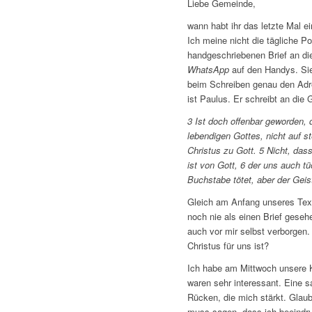
Liebe Gemeinde,
wann habt ihr das letzte Mal 
Ich meine nicht die tägliche P
handgeschriebenen Brief an die
WhatsApp
auf den Handys. Sie 
beim Schreiben genau den Adres
ist Paulus. Er schreibt an die
3 Ist doch offenbar geworden, 
lebendigen Gottes, nicht auf s
Christus zu Gott. 5 Nicht, das
ist von Gott, 6 der uns auch 
Buchstabe tötet, aber der Geis
Gleich am Anfang unseres Texte
noch nie als einen Brief geseh
auch vor mir selbst verborgen.
Christus für uns ist?
Ich habe am Mittwoch unsere K
waren sehr interessant. Eine s
Rücken, die mich stärkt. Glaub
muss sagen, dass ich beeindru