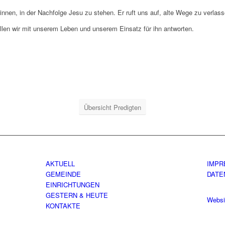
innen, in der Nachfolge Jesu zu stehen. Er ruft uns auf, alte Wege zu verla
llen wir mit unserem Leben und unserem Einsatz für ihn antworten.
Übersicht Predigten
AKTUELL
IMPR
GEMEINDE
DATE
EINRICHTUNGEN
GESTERN & HEUTE
Websi
KONTAKTE