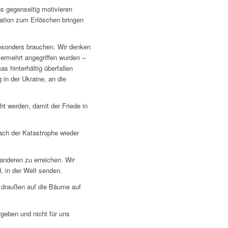
 gegenseitig motivieren
vation zum Erlöschen bringen
 besonders brauchen. Wir denken
vermehrt angegriffen wurden –
 hinterhältig überfallen
 in der Ukraine, an die
ht werden, damit der Friede in
ach der Katastrophe wieder
anderen zu erreichen. Wir
, in der Welt senden.
n draußen auf die Bäume auf
rgeben und nicht für uns