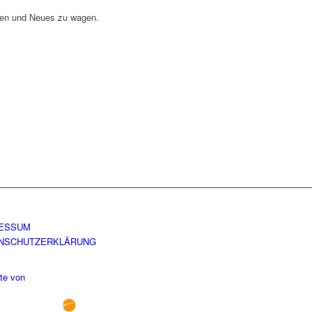
ssen und Neues zu wagen.
ESSUM
NSCHUTZERKLÄRUNG
te von