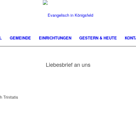
L
GEMEINDE
EINRICHTUNGEN
GESTERN & HEUTE
KONT
Liebesbrief an uns
 Trinitatis