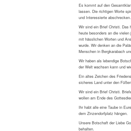
Es kommt auf den Gesamtklang
lassen. Die richtigen Worte sp
und Interessierte abschrecken
Wir sind ein Brief Christi. Da
heute besonders an die vielen
mit hässlichen Worten und Ansc
wurde. Wir denken an die Paläs
Menschen in Bergkarabach und 
Wir haben als lebendige Botsch
der Welt wachsen kann und wie
Ein altes Zeichen des Friedens
sicheres Land unter den Füßen 
Wir sind ein Brief Christi. B
wollen am Ende des Gottesdien
Ihr habt alle eine Taube in Eu
dem Zinzendorfplatz hängen.
Unsere Botschaft der Liebe Got
behalten.