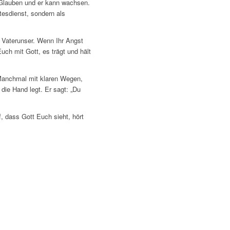
m Glauben und er kann wachsen.
tesdienst, sondern als
s Vaterunser. Wenn Ihr Angst
uch mit Gott, es trägt und hält
 Manchmal mit klaren Wegen,
ie Hand legt. Er sagt: „Du
, dass Gott Euch sieht, hört