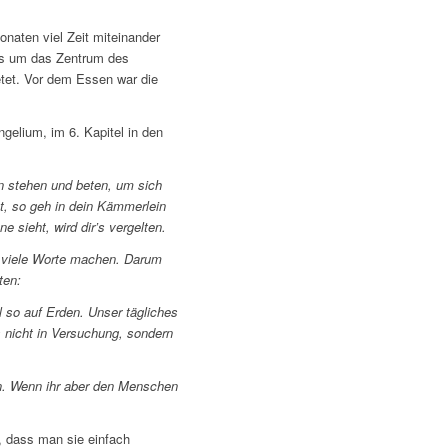
onaten viel Zeit miteinander
es um das Zentrum des
tet. Vor dem Essen war die
gelium, im 6. Kapitel in den
en stehen und beten, um sich
t, so geh in dein Kämmerlein
e sieht, wird dir’s vergelten.
ie viele Worte machen. Darum
ten:
so auf Erden. Unser tägliches
 nicht in Versuchung, sondern
n. Wenn ihr aber den Menschen
, dass man sie einfach