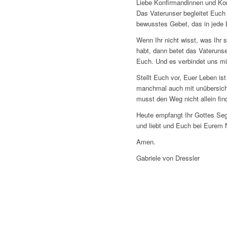
Liebe Konfirmandinnen und Konf
Das Vaterunser begleitet Euch 
bewusstes Gebet, das in jede 
Wenn Ihr nicht wisst, was Ihr 
habt, dann betet das Vaterunse
Euch. Und es verbindet uns mit
Stellt Euch vor, Euer Leben i
manchmal auch mit unübersicht
musst den Weg nicht allein find
Heute empfangt Ihr Gottes Sege
und liebt und Euch bei Eurem
Amen.
Gabriele von Dressler