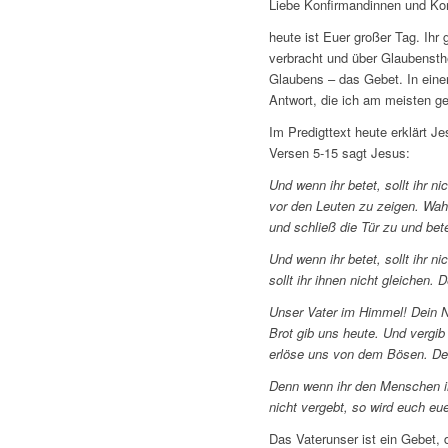
Liebe Konfirmandinnen und Kon
heute ist Euer großer Tag. Ihr
verbracht und über Glaubensth
Glaubens – das Gebet. In eine
Antwort, die ich am meisten g
Im Predigttext heute erklärt J
Versen 5-15 sagt Jesus:
Und wenn ihr betet, sollt ihr 
vor den Leuten zu zeigen. Wah
und schließ die Tür zu und bete
Und wenn ihr betet, sollt ihr 
sollt ihr ihnen nicht gleichen. 
Unser Vater im Himmel! Dein N
Brot gib uns heute. Und vergib
erlöse uns von dem Bösen. Denn
Denn wenn ihr den Menschen ih
nicht vergebt, so wird euch eu
Das Vaterunser ist ein Gebet, 