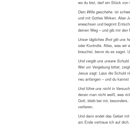
wo du bist, darf ein Stück von
Dein Wille geschehe
. ist schw
und mit Gottes Wirken. Aber Je
erwachsen und beginnt Entschei
deinen Weg – und gib mir den 
Unser tägliches Brot gib uns h
oder Kontrolle. Alles, was wir
brauchst, bevor du es sagst. U
Und vergib uns unsere Schuld,
Wer um Vergebung bittet, zeig
Jesus sagt: Lass die Schuld n
neu anfangen – und du kannst
Und führe uns nicht in Versuc
denen man nicht weiß, was richt
Gott, bleib bei mir, besonders
verlieren.
Und dann endet das Gebet mi
am Ende vertraue ich auf dich.