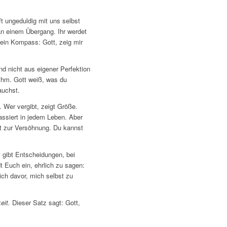
t ungeduldig mit uns selbst
 an einem Übergang. Ihr werdet
 ein Kompass: Gott, zeig mir
nd nicht aus eigener Perfektion
 ihm. Gott weiß, was du
auchst.
z. Wer vergibt, zeigt Größe.
ssiert in jedem Leben. Aber
tt zur Versöhnung. Du kannst
 gibt Entscheidungen, bei
t Euch ein, ehrlich zu sagen:
ich davor, mich selbst zu
eit.
Dieser Satz sagt: Gott,