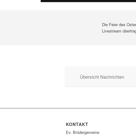
Die Feier des Oste
Livestream übertra
Übersicht Nachrichten
KONTAKT
Ev. Brüdergemeine