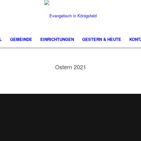
L
GEMEINDE
EINRICHTUNGEN
GESTERN & HEUTE
KONT
Ostern 2021