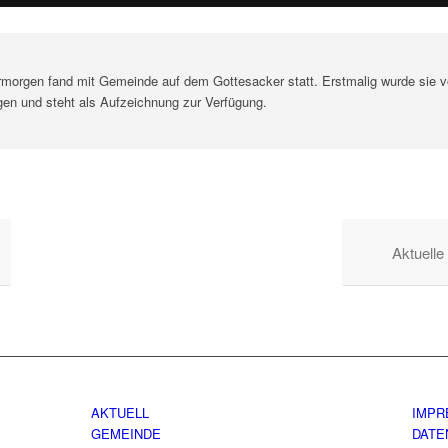
rmorgen fand mit Gemeinde auf dem Gottesacker statt. Erstmalig wurde sie v
gen und steht als Aufzeichnung zur Verfügung.
Aktuelle
AKTUELL
IMPR
GEMEINDE
DATE