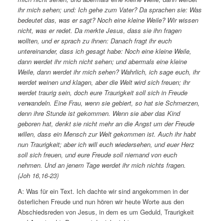
ihr mich sehen; und: Ich gehe zum Vater? Da sprachen sie: Was
bedeutet das, was er sagt? Noch eine kleine Weile? Wir wissen
nicht, was er redet. Da merkte Jesus, dass sie ihn fragen
wollten, und er sprach zu ihnen: Danach fragt ihr euch
untereinander, dass ich gesagt habe: Noch eine kleine Weile,
dann werdet ihr mich nicht sehen; und abermals eine kleine
Weile, dann werdet ihr mich sehen? Wahrlich, ich sage euch, ihr
werdet weinen und klagen, aber die Welt wird sich freuen; ihr
werdet traurig sein, doch eure Traurigkeit soll sich in Freude
verwandeln. Eine Frau, wenn sie gebiert, so hat sie Schmerzen,
denn ihre Stunde ist gekommen. Wenn sie aber das Kind
geboren hat, denkt sie nicht mehr an die Angst um der Freude
willen, dass ein Mensch zur Welt gekommen ist. Auch ihr habt
nun Traurigkeit; aber ich will euch wiedersehen, und euer Herz
soll sich freuen, und eure Freude soll niemand von euch
nehmen. Und an jenem Tage werdet ihr mich nichts fragen.
(Joh 16,16-23)
A: Was für ein Text. Ich dachte wir sind angekommen in der
österlichen Freude und nun hören wir heute Worte aus den
Abschiedsreden von Jesus, in dem es um Geduld, Traurigkeit