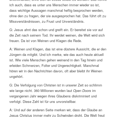
ich auch, dass es unter uns Menschen immer wieder so ist,
dass wichtige Aussagen manchmal heftig besprochen werden,
ohne den zu fragen, der sie ausgesprochen hat. Das führt oft zu
Missverständnissen, zu Frust und Unverständnis.
G: Jesus ahnt das schon und greift ein. Er bereitet sie vor auf
die Zeit nach seinem Tod. Ihr werdet weinen, die Welt wird sich
freuen. Da ist von Weinen und Klagen die Rede.
A: Weinen und Klagen, das ist eine düstere Aussicht, die er den
Jüngern da mitgibt. Und ich merke, wie das auch heute aktuell
ist. Wie viele Menschen gehen weinend in den Tag hinein und
erleiden Schmerzen, Folter und Ungerechtigkeit. Manchmal
hören wir in den Nachrichten davon, oft aber bleibt ihr Weinen
ungehört.
G: Die Verfolgung von Christen ist in unserer Zeit so schlimm
wie lange nicht. 360 Millionen wurden laut
Open Doors
im
vergangenen Jahr wegen ihres Glaubens diskriminiert und
verfolgt. Diese Zahl ist für uns unvorstellbar.
A: Und auf der anderen Seite merken wir, dass der Glaube an
Jesus Christus immer mehr zu Schwinden droht. Die Welt freut