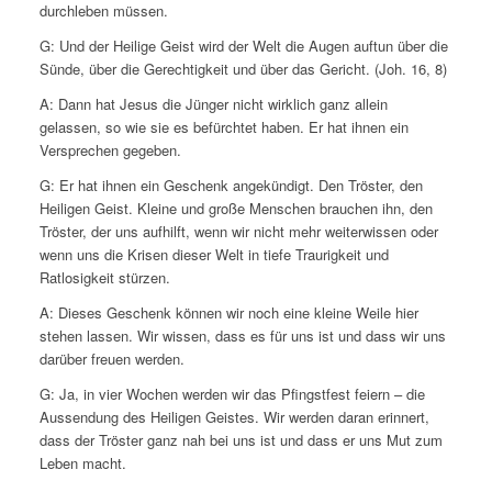
durchleben müssen.
G: Und der Heilige Geist wird der Welt die Augen auftun über die
Sünde, über die Gerechtigkeit und über das Gericht. (Joh. 16, 8)
A: Dann hat Jesus die Jünger nicht wirklich ganz allein
gelassen, so wie sie es befürchtet haben. Er hat ihnen ein
Versprechen gegeben.
G: Er hat ihnen ein Geschenk angekündigt. Den Tröster, den
Heiligen Geist. Kleine und große Menschen brauchen ihn, den
Tröster, der uns aufhilft, wenn wir nicht mehr weiterwissen oder
wenn uns die Krisen dieser Welt in tiefe Traurigkeit und
Ratlosigkeit stürzen.
A: Dieses Geschenk können wir noch eine kleine Weile hier
stehen lassen. Wir wissen, dass es für uns ist und dass wir uns
darüber freuen werden.
G: Ja, in vier Wochen werden wir das Pfingstfest feiern – die
Aussendung des Heiligen Geistes. Wir werden daran erinnert,
dass der Tröster ganz nah bei uns ist und dass er uns Mut zum
Leben macht.