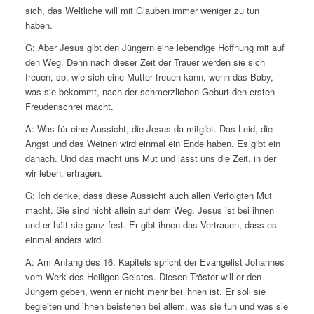
sich, das Weltliche will mit Glauben immer weniger zu tun
haben.
G: Aber Jesus gibt den Jüngern eine lebendige Hoffnung mit auf
den Weg. Denn nach dieser Zeit der Trauer werden sie sich
freuen, so, wie sich eine Mutter freuen kann, wenn das Baby,
was sie bekommt, nach der schmerzlichen Geburt den ersten
Freudenschrei macht.
A: Was für eine Aussicht, die Jesus da mitgibt. Das Leid, die
Angst und das Weinen wird einmal ein Ende haben. Es gibt ein
danach. Und das macht uns Mut und lässt uns die Zeit, in der
wir leben, ertragen.
G: Ich denke, dass diese Aussicht auch allen Verfolgten Mut
macht. Sie sind nicht allein auf dem Weg. Jesus ist bei ihnen
und er hält sie ganz fest. Er gibt ihnen das Vertrauen, dass es
einmal anders wird.
A: Am Anfang des 16. Kapitels spricht der Evangelist Johannes
vom Werk des Heiligen Geistes. Diesen Tröster will er den
Jüngern geben, wenn er nicht mehr bei ihnen ist. Er soll sie
begleiten und ihnen beistehen bei allem, was sie tun und was sie