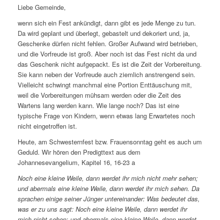
Liebe Gemeinde,
wenn sich ein Fest ankündigt, dann gibt es jede Menge zu tun.
Da wird geplant und überlegt, gebastelt und dekoriert und, ja,
Geschenke dürfen nicht fehlen. Großer Aufwand wird betrieben,
und die Vorfreude ist groß. Aber noch ist das Fest nicht da und
das Geschenk nicht aufgepackt. Es ist die Zeit der Vorbereitung.
Sie kann neben der Vorfreude auch ziemlich anstrengend sein.
Vielleicht schwingt manchmal eine Portion Enttäuschung mit,
weil die Vorbereitungen mühsam werden oder die Zeit des
Wartens lang werden kann. Wie lange noch? Das ist eine
typische Frage von Kindern, wenn etwas lang Erwartetes noch
nicht eingetroffen ist.
Heute, am Schwesternfest bzw. Frauensonntag geht es auch um
Geduld. Wir hören den Predigttext aus dem
Johannesevangelium, Kapitel 16, 16-23 a
Noch eine kleine Weile, dann werdet ihr mich nicht mehr sehen;
und abermals eine kleine Weile, dann werdet ihr mich sehen. Da
sprachen einige seiner Jünger untereinander: Was bedeutet das,
was er zu uns sagt: Noch eine kleine Weile, dann werdet ihr
mich nicht sehen; und abermals eine kleine Weile, dann werdet