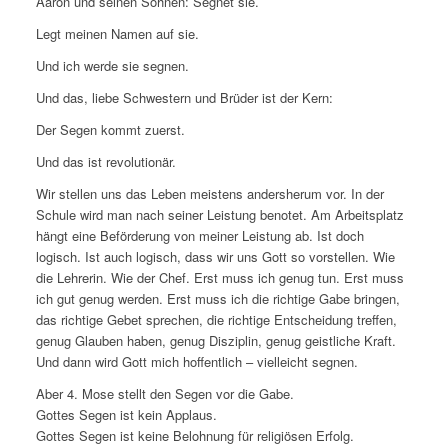
Aaron und seinen Söhnen: Segnet sie.
Legt meinen Namen auf sie.
Und ich werde sie segnen.
Und das, liebe Schwestern und Brüder ist der Kern:
Der Segen kommt zuerst.
Und das ist revolutionär.
Wir stellen uns das Leben meistens andersherum vor. In der
Schule wird man nach seiner Leistung benotet. Am Arbeitsplatz
hängt eine Beförderung von meiner Leistung ab. Ist doch
logisch. Ist auch logisch, dass wir uns Gott so vorstellen. Wie
die Lehrerin. Wie der Chef. Erst muss ich genug tun. Erst muss
ich gut genug werden. Erst muss ich die richtige Gabe bringen,
das richtige Gebet sprechen, die richtige Entscheidung treffen,
genug Glauben haben, genug Disziplin, genug geistliche Kraft.
Und dann wird Gott mich hoffentlich – vielleicht segnen.
Aber 4. Mose stellt den Segen vor die Gabe.
Gottes Segen ist kein Applaus.
Gottes Segen ist keine Belohnung für religiösen Erfolg.