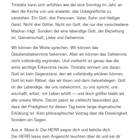
Trinitatis kann sich anfühlen wie der eine Sonntag im Jahr, an
dem die Kirche von uns erwartet, das Unbegreifliche zu
verstehen. Ein Gott, drei Personen. Vater, Sohn und Heiliger
Geist. Nicht drei Götter. Nicht ein Gott, der nur drei verschiedene
Masken trägt. Sondern der eine lebendige Gott, der Beziehung
ist, Gemeinschaft, Liebe und Geheimnis.
Wir können die Worte sprechen. Wir können das
Glaubensbekenntnis bekennen. Aber wir können das Geheimnis
nicht vollständig ergründen. Und vielleicht ist genau das die
erste wichtige Erkenntnis heute. Trinitatis erinnert uns daran:
Gott ist kein Gegenstand, den wir vollständig erklären können.
Gott ist kein Rätsel, das wir lösen und dann beiseitelegen. Gott
ist der Lebendige, der uns nahekommt, zu uns spricht, uns
erschafft, erlöst, mit Leben erfüllt — und doch größer bleibt als
alle unsere Worte. Darum passt es vielleicht besonders gut,
dass der Predigttext für diesen Tag keine lange dogmatische
Erklärung ist. Kein philosophischer Vortrag über die Dreieinigkeit.
Sondern ein Segen.
Aus 4. Mose 6: Der HERR segne dich und behüte dich.
Der HERR lasse sein Angesicht leuchten über dir und sei dir