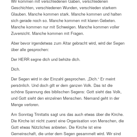
Wir kommen mit verschiedenen Gaben, verschiedenen
Geschichten, verschiedenen Wunden, verschieden starkem
Glauben. Manche kommen stark. Manche kommen und halten
sich gerade noch so. Manche kommen mit klaren Gebeten.
Manche kommen nur mit Schweigen. Manche kommen voller
Zuversicht. Manche kommen mit Fragen.
Aber bevor irgendetwas zum Altar gebracht wird, wird der Segen
über alle gesprochen:
Der HERR segne dich und behüte dich.
Dich.
Der Segen wird in der Einzahl gesprochen. „Dich.“ Er meint
persönlich. Und doch gilt er dem ganzen Volk. Das ist die
schöne Spannung des biblischen Segens: Gott sieht das Volk,
und Gott sieht den einzelnen Menschen. Niemand geht in der
Menge verloren.
Am Sonntag Trinitatis sagt uns das auch etwas über die Kirche.
Die Kirche ist nicht zuerst eine Organisation von Menschen, die
Gott etwas Nützliches anbieten. Die Kirche ist eine
Gemeinschaft, die unter dem Segen gesammelt wird. Wir sind