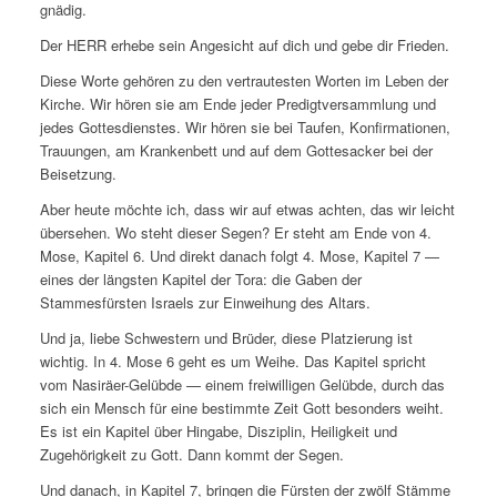
gnädig.
Der HERR erhebe sein Angesicht auf dich und gebe dir Frieden.
Diese Worte gehören zu den vertrautesten Worten im Leben der
Kirche. Wir hören sie am Ende jeder Predigtversammlung und
jedes Gottesdienstes. Wir hören sie bei Taufen, Konfirmationen,
Trauungen, am Krankenbett und auf dem Gottesacker bei der
Beisetzung.
Aber heute möchte ich, dass wir auf etwas achten, das wir leicht
übersehen. Wo steht dieser Segen? Er steht am Ende von 4.
Mose, Kapitel 6. Und direkt danach folgt 4. Mose, Kapitel 7 —
eines der längsten Kapitel der Tora: die Gaben der
Stammesfürsten Israels zur Einweihung des Altars.
Und ja, liebe Schwestern und Brüder, diese Platzierung ist
wichtig. In 4. Mose 6 geht es um Weihe. Das Kapitel spricht
vom Nasiräer-Gelübde — einem freiwilligen Gelübde, durch das
sich ein Mensch für eine bestimmte Zeit Gott besonders weiht.
Es ist ein Kapitel über Hingabe, Disziplin, Heiligkeit und
Zugehörigkeit zu Gott. Dann kommt der Segen.
Und danach, in Kapitel 7, bringen die Fürsten der zwölf Stämme