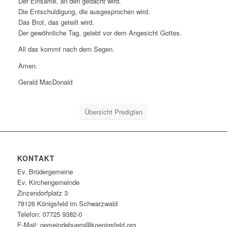
Der Einsame, an den gedacht wird.
Die Entschuldigung, die ausgesprochen wird.
Das Brot, das geteilt wird.
Der gewöhnliche Tag, gelebt vor dem Angesicht Gottes.
All das kommt nach dem Segen.
Amen.
Gerald MacDonald
Übersicht Predigten
KONTAKT
Ev. Brüdergemeine
Ev. Kirchengemeinde
Zinzendorfplatz 3
78126 Königsfeld im Schwarzwald
Telefon: 07725 9382-0
E-Mail: gemeindebuero@koenigsfeld.org