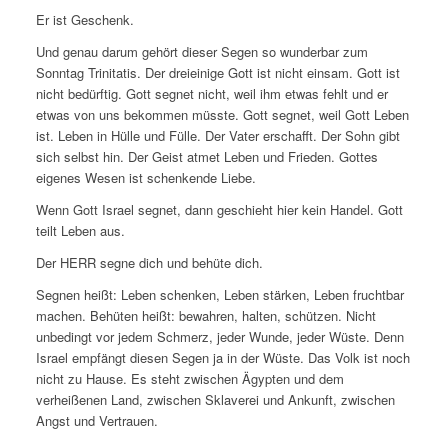
Er ist Geschenk.
Und genau darum gehört dieser Segen so wunderbar zum
Sonntag Trinitatis. Der dreieinige Gott ist nicht einsam. Gott ist
nicht bedürftig. Gott segnet nicht, weil ihm etwas fehlt und er
etwas von uns bekommen müsste. Gott segnet, weil Gott Leben
ist. Leben in Hülle und Fülle. Der Vater erschafft. Der Sohn gibt
sich selbst hin. Der Geist atmet Leben und Frieden. Gottes
eigenes Wesen ist schenkende Liebe.
Wenn Gott Israel segnet, dann geschieht hier kein Handel. Gott
teilt Leben aus.
Der HERR segne dich und behüte dich.
Segnen heißt: Leben schenken, Leben stärken, Leben fruchtbar
machen. Behüten heißt: bewahren, halten, schützen. Nicht
unbedingt vor jedem Schmerz, jeder Wunde, jeder Wüste. Denn
Israel empfängt diesen Segen ja in der Wüste. Das Volk ist noch
nicht zu Hause. Es steht zwischen Ägypten und dem
verheißenen Land, zwischen Sklaverei und Ankunft, zwischen
Angst und Vertrauen.