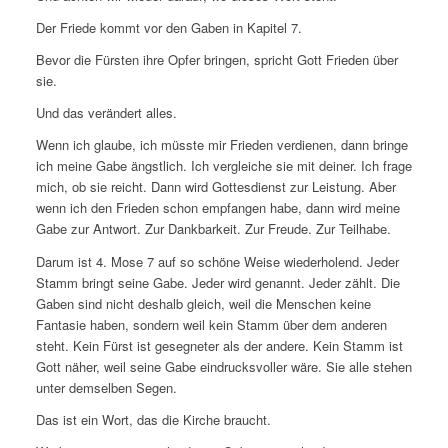
Der Friede kommt vor den Gaben in Kapitel 7.
Bevor die Fürsten ihre Opfer bringen, spricht Gott Frieden über
sie.
Und das verändert alles.
Wenn ich glaube, ich müsste mir Frieden verdienen, dann bringe
ich meine Gabe ängstlich. Ich vergleiche sie mit deiner. Ich frage
mich, ob sie reicht. Dann wird Gottesdienst zur Leistung. Aber
wenn ich den Frieden schon empfangen habe, dann wird meine
Gabe zur Antwort. Zur Dankbarkeit. Zur Freude. Zur Teilhabe.
Darum ist 4. Mose 7 auf so schöne Weise wiederholend. Jeder
Stamm bringt seine Gabe. Jeder wird genannt. Jeder zählt. Die
Gaben sind nicht deshalb gleich, weil die Menschen keine
Fantasie haben, sondern weil kein Stamm über dem anderen
steht. Kein Fürst ist gesegneter als der andere. Kein Stamm ist
Gott näher, weil seine Gabe eindrucksvoller wäre. Sie alle stehen
unter demselben Segen.
Das ist ein Wort, das die Kirche braucht.