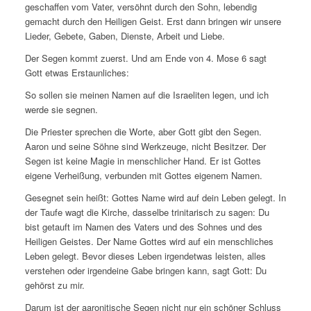
geschaffen vom Vater, versöhnt durch den Sohn, lebendig
gemacht durch den Heiligen Geist. Erst dann bringen wir unsere
Lieder, Gebete, Gaben, Dienste, Arbeit und Liebe.
Der Segen kommt zuerst. Und am Ende von 4. Mose 6 sagt
Gott etwas Erstaunliches:
So sollen sie meinen Namen auf die Israeliten legen, und ich
werde sie segnen.
Die Priester sprechen die Worte, aber Gott gibt den Segen.
Aaron und seine Söhne sind Werkzeuge, nicht Besitzer. Der
Segen ist keine Magie in menschlicher Hand. Er ist Gottes
eigene Verheißung, verbunden mit Gottes eigenem Namen.
Gesegnet sein heißt: Gottes Name wird auf dein Leben gelegt. In
der Taufe wagt die Kirche, dasselbe trinitarisch zu sagen: Du
bist getauft im Namen des Vaters und des Sohnes und des
Heiligen Geistes. Der Name Gottes wird auf ein menschliches
Leben gelegt. Bevor dieses Leben irgendetwas leisten, alles
verstehen oder irgendeine Gabe bringen kann, sagt Gott: Du
gehörst zu mir.
Darum ist der aaronitische Segen nicht nur ein schöner Schluss