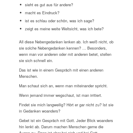
sieht es gut aus für andere?
macht es Eindruck?
ist es schlau oder schön, was ich sage?
zeigt es meine weite Weltsicht, was ich bete?
All diese Nebengedanken lenken ab. Ich weiß nicht, ob
sie solche Nebengedanken kennen? … Besonders,
wenn man vor anderen oder mit anderen betet, stellen
sie sich schnell ein.
Das ist wie in einem Gespräch mit einen anderen
Menschen.
Man schaut sich an, wenn man miteinander spricht.
Wenn jemand immer wegschaut, ist man irritiert.
Findet sie mich langweilig? Hört er gar nicht zu? Ist sie
in Gedanken woanders?
Gebet ist ein Gespräch mit Gott. Jeder Blick woanders
hin lenkt ab. Darum machen Menschen gerne die
Augen zu. Dann ist eher bei sich und bei Gott.