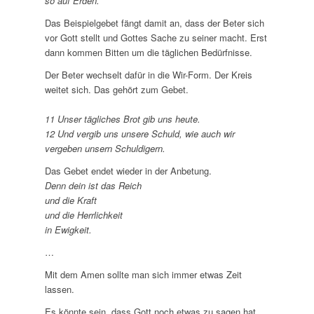
so auf Erden.
Das Beispielgebet fängt damit an, dass der Beter sich
vor Gott stellt und Gottes Sache zu seiner macht. Erst
dann kommen Bitten um die täglichen Bedürfnisse.
Der Beter wechselt dafür in die Wir-Form. Der Kreis
weitet sich. Das gehört zum Gebet.
11 Unser tägliches Brot gib uns heute.
12 Und vergib uns unsere Schuld, wie auch wir
vergeben unsern Schuldigern.
Das Gebet endet wieder in der Anbetung.
Denn dein ist das Reich
und die Kraft
und die Herrlichkeit
in Ewigkeit.
…
Mit dem Amen sollte man sich immer etwas Zeit
lassen.
Es könnte sein, dass Gott noch etwas zu sagen hat,