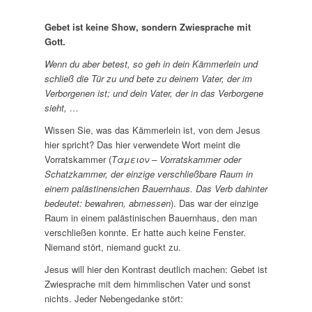
Gebet ist keine Show, sondern Zwiesprache mit
Gott.
Wenn du aber betest, so geh in dein Kämmerlein und
schließ die Tür zu und bete zu deinem Vater, der im
Verborgenen ist; und dein Vater, der in das Verborgene
sieht, …
Wissen Sie, was das Kämmerlein ist, von dem Jesus
hier spricht? Das hier verwendete Wort meint die
Vorratskammer (
Ταμειον – Vorratskammer oder
Schatzkammer, der einzige verschließbare Raum in
einem palästinensichen Bauernhaus. Das Verb dahinter
bedeutet: bewahren, abmessen
). Das war der einzige
Raum in einem palästinischen Bauernhaus, den man
verschließen konnte. Er hatte auch keine Fenster.
Niemand stört, niemand guckt zu.
Jesus will hier den Kontrast deutlich machen: Gebet ist
Zwiesprache mit dem himmlischen Vater und sonst
nichts. Jeder Nebengedanke stört: