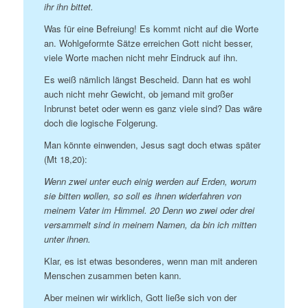
ihr ihn bittet.
Was für eine Befreiung! Es kommt nicht auf die Worte
an. Wohlgeformte Sätze erreichen Gott nicht besser,
viele Worte machen nicht mehr Eindruck auf ihn.
Es weiß nämlich längst Bescheid. Dann hat es wohl
auch nicht mehr Gewicht, ob jemand mit großer
Inbrunst betet oder wenn es ganz viele sind? Das wäre
doch die logische Folgerung.
Man könnte einwenden, Jesus sagt doch etwas später
(Mt 18,20):
Wenn zwei unter euch einig werden auf Erden, worum
sie bitten wollen, so soll es ihnen widerfahren von
meinem Vater im Himmel. 20 Denn wo zwei oder drei
versammelt sind in meinem Namen, da bin ich mitten
unter ihnen.
Klar, es ist etwas besonderes, wenn man mit anderen
Menschen zusammen beten kann.
Aber meinen wir wirklich, Gott ließe sich von der