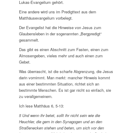
Lukas-Evangelium gehört.
Eine andere wird uns im Predigttext aus dem
Matthäusevangelium vorbelegt.
Der Evangelist hat die Hinweise von Jesus zum
Glaubensleben in der sogenannten „Bergpredigt“
gesammelt.
Das gibt es einen Abschnitt zum Fasten, einen zum
Almosengeben, vieles mehr und auch einen zum
Gebet.
Was überrascht, ist die scharfe Abgrenzung, die Jesus
darin vornimmt. Man merkt: mancher Hinweis kommt
aus einer bestimmten Situation, richtet sich an
bestimmte Menschen. Es ist gar nicht so einfach, sie
zu verallgemeinern.
Ich lese Matthäus 6, 5-13:
5 Und wenn ihr betet, sollt ihr nicht sein wie die
Heuchler, die gern in den Synagogen und an den
Straßenecken stehen und beten, um sich vor den