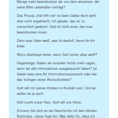
Menge mehr beeindrucken als von dem einzelnen, der
seine Bitte unbeholfen vorträgt?
Das Prinzip „Viel hilft viel“ ist beim Gebet doch wohl
eher nicht angebracht. Ich glaube, das ist zu
menschlich gedacht. Gott ist nicht einer, den man
beeindrucken muss.
Denn euer Vater weiß, was ihr bedürft, bevor ihr ihn
bittet.
Wozu überhaupt beten, wenn Gott schon alles weiß?
Gegenfrage: Haben wir einander nichts mehr sagen,
wenn wir alle Informationen ausgetauscht haben? Ist
Gebet etwa eine Art Informationsaustausch oder wie
das Vorlegen eines Wunschzettels?
Gott will mit seinen Kindern in Kontakt sein. Und wir
wollen es ja auch.
Gott sucht unser Herz, Gott will uns hören.
Erinnern Sie sich an die Geschichte mit dem blinden
Bartimäus. Jesus fragt ihn: Was willst Du, dass ich