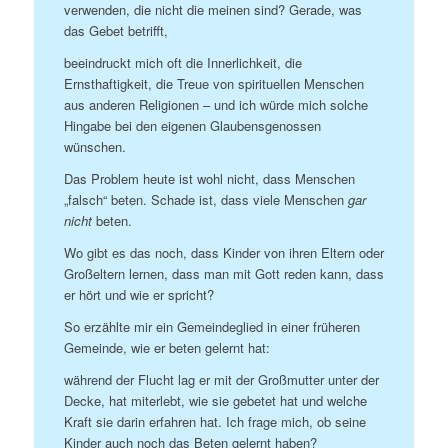
verwenden, die nicht die meinen sind? Gerade, was
das Gebet betrifft,
beeindruckt mich oft die Innerlichkeit, die
Ernsthaftigkeit, die Treue von spirituellen Menschen
aus anderen Religionen – und ich würde mich solche
Hingabe bei den eigenen Glaubensgenossen
wünschen.
Das Problem heute ist wohl nicht, dass Menschen
„falsch“ beten. Schade ist, dass viele Menschen
gar
nicht
beten.
Wo gibt es das noch, dass Kinder von ihren Eltern oder
Großeltern lernen, dass man mit Gott reden kann, dass
er hört und wie er spricht?
So erzählte mir ein Gemeindeglied in einer früheren
Gemeinde, wie er beten gelernt hat:
während der Flucht lag er mit der Großmutter unter der
Decke, hat miterlebt, wie sie gebetet hat und welche
Kraft sie darin erfahren hat. Ich frage mich, ob seine
Kinder auch noch das Beten gelernt haben?