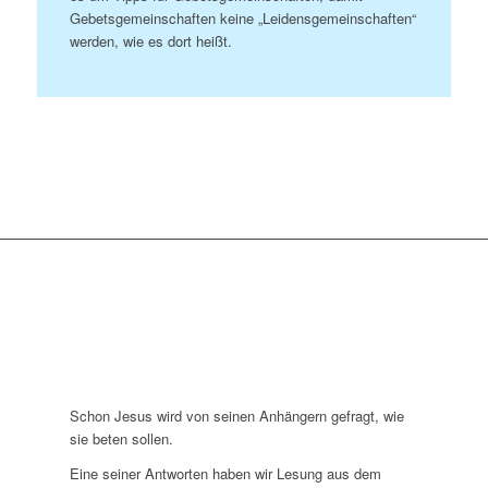
Gebetsgemeinschaften keine „Leidensgemeinschaften“
werden, wie es dort heißt.
Schon Jesus wird von seinen Anhängern gefragt, wie
sie beten sollen.
Eine seiner Antworten haben wir Lesung aus dem