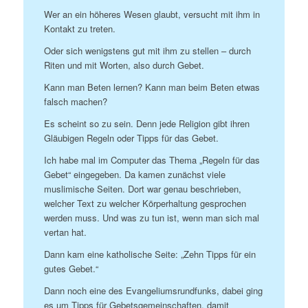
Wer an ein höheres Wesen glaubt, versucht mit ihm in
Kontakt zu treten.
Oder sich wenigstens gut mit ihm zu stellen – durch
Riten und mit Worten, also durch Gebet.
Kann man Beten lernen? Kann man beim Beten etwas
falsch machen?
Es scheint so zu sein. Denn jede Religion gibt ihren
Gläubigen Regeln oder Tipps für das Gebet.
Ich habe mal im Computer das Thema „Regeln für das
Gebet“ eingegeben. Da kamen zunächst viele
muslimische Seiten. Dort war genau beschrieben,
welcher Text zu welcher Körperhaltung gesprochen
werden muss. Und was zu tun ist, wenn man sich mal
vertan hat.
Dann kam eine katholische Seite: „Zehn Tipps für ein
gutes Gebet.“
Dann noch eine des Evangeliumsrundfunks, dabei ging
es um Tipps für Gebetsgemeinschaften, damit