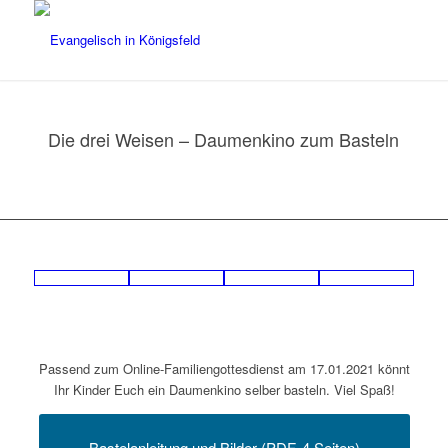
Die drei Weisen – Daumenkino zum Basteln
Passend zum Online-Familiengottesdienst am 17.01.2021 könnt
Ihr Kinder Euch ein Daumenkino selber basteln. Viel Spaß!
Bastelanleitung und Bilder (PDF, 4 Seiten)