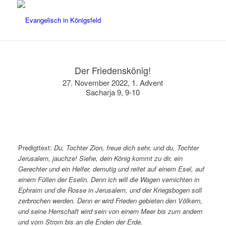
Der Friedenskönig!
27. November 2022, 1. Advent
Sacharja 9, 9-10
Predigttext:
Du, Tochter Zion, freue dich sehr, und du, Tochter
Jerusalem, jauchze! Siehe, dein König kommt zu dir, ein
Gerechter und ein Helfer, demutig und reitet auf einem Esel, auf
einem Füllen der Eselin. Denn ich will die Wagen vernichten in
Ephraim und die Rosse in Jerusalem, und der Kriegsbogen soll
zerbrochen werden. Denn er wird Frieden gebieten den Völkern,
und seine Herrschaft wird sein von einem Meer bis zum andern
und vom Strom bis an die Enden der Erde.