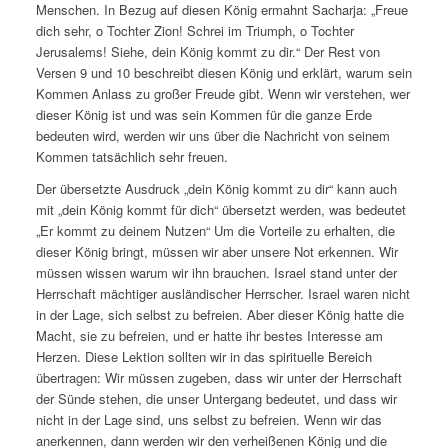
Menschen. In Bezug auf diesen König ermahnt Sacharja: „Freue
dich sehr, o Tochter Zion! Schrei im Triumph, o Tochter
Jerusalems! Siehe, dein König kommt zu dir.“ Der Rest von
Versen 9 und 10 beschreibt diesen König und erklärt, warum sein
Kommen Anlass zu großer Freude gibt. Wenn wir verstehen, wer
dieser König ist und was sein Kommen für die ganze Erde
bedeuten wird, werden wir uns über die Nachricht von seinem
Kommen tatsächlich sehr freuen.
Der übersetzte Ausdruck „dein König kommt zu dir“ kann auch
mit „dein König kommt für dich“ übersetzt werden, was bedeutet
„Er kommt zu deinem Nutzen“ Um die Vorteile zu erhalten, die
dieser König bringt, müssen wir aber unsere Not erkennen. Wir
müssen wissen warum wir ihn brauchen. Israel stand unter der
Herrschaft mächtiger ausländischer Herrscher. Israel waren nicht
in der Lage, sich selbst zu befreien. Aber dieser König hatte die
Macht, sie zu befreien, und er hatte ihr bestes Interesse am
Herzen. Diese Lektion sollten wir in das spirituelle Bereich
übertragen: Wir müssen zugeben, dass wir unter der Herrschaft
der Sünde stehen, die unser Untergang bedeutet, und dass wir
nicht in der Lage sind, uns selbst zu befreien. Wenn wir das
anerkennen, dann werden wir den verheißenen König und die