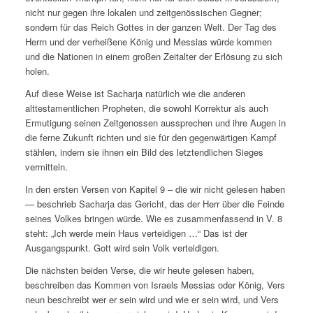
nicht nur gegen ihre lokalen und zeitgenössischen Gegner;
sondern für das Reich Gottes in der ganzen Welt. Der Tag des
Herrn und der verheißene König und Messias würde kommen
und die Nationen in einem großen Zeitalter der Erlösung zu sich
holen.
Auf diese Weise ist Sacharja natürlich wie die anderen
alttestamentlichen Propheten, die sowohl Korrektur als auch
Ermutigung seinen Zeitgenossen aussprechen und ihre Augen in
die ferne Zukunft richten und sie für den gegenwärtigen Kampf
stählen, indem sie ihnen ein Bild des letztendlichen Sieges
vermitteln.
In den ersten Versen von Kapitel 9 – die wir nicht gelesen haben
— beschrieb Sacharja das Gericht, das der Herr über die Feinde
seines Volkes bringen würde. Wie es zusammenfassend in V. 8
steht: „Ich werde mein Haus verteidigen …“ Das ist der
Ausgangspunkt. Gott wird sein Volk verteidigen.
Die nächsten beiden Verse, die wir heute gelesen haben,
beschreiben das Kommen von Israels Messias oder König, Vers
neun beschreibt wer er sein wird und wie er sein wird, und Vers