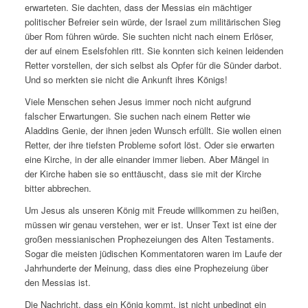
erwarteten. Sie dachten, dass der Messias ein mächtiger
politischer Befreier sein würde, der Israel zum militärischen Sieg
über Rom führen würde. Sie suchten nicht nach einem Erlöser,
der auf einem Eselsfohlen ritt. Sie konnten sich keinen leidenden
Retter vorstellen, der sich selbst als Opfer für die Sünder darbot.
Und so merkten sie nicht die Ankunft ihres Königs!
Viele Menschen sehen Jesus immer noch nicht aufgrund
falscher Erwartungen. Sie suchen nach einem Retter wie
Aladdins Genie, der ihnen jeden Wunsch erfüllt. Sie wollen einen
Retter, der ihre tiefsten Probleme sofort löst. Oder sie erwarten
eine Kirche, in der alle einander immer lieben. Aber Mängel in
der Kirche haben sie so enttäuscht, dass sie mit der Kirche
bitter abbrechen.
Um Jesus als unseren König mit Freude willkommen zu heißen,
müssen wir genau verstehen, wer er ist. Unser Text ist eine der
großen messianischen Prophezeiungen des Alten Testaments.
Sogar die meisten jüdischen Kommentatoren waren im Laufe der
Jahrhunderte der Meinung, dass dies eine Prophezeiung über
den Messias ist.
Die Nachricht, dass ein König kommt, ist nicht unbedingt ein