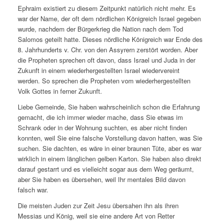
Ephraim existiert zu diesem Zeitpunkt natürlich nicht mehr. Es
war der Name, der oft dem nördlichen Königreich Israel gegeben
wurde, nachdem der Bürgerkrieg die Nation nach dem Tod
Salomos geteilt hatte. Dieses nördliche Königreich war Ende des
8. Jahrhunderts v. Chr. von den Assyrern zerstört worden. Aber
die Propheten sprechen oft davon, dass Israel und Juda in der
Zukunft in einem wiederhergestellten Israel wiedervereint
werden. So sprechen die Propheten vom wiederhergestellten
Volk Gottes in ferner Zukunft.
Liebe Gemeinde, Sie haben wahrscheinlich schon die Erfahrung
gemacht, die ich immer wieder mache, dass Sie etwas im
Schrank oder in der Wohnung suchten, es aber nicht finden
konnten, weil Sie eine falsche Vorstellung davon hatten, was Sie
suchen. Sie dachten, es wäre in einer braunen Tüte, aber es war
wirklich in einem länglichen gelben Karton. Sie haben also direkt
darauf gestarrt und es vielleicht sogar aus dem Weg geräumt,
aber Sie haben es übersehen, weil Ihr mentales Bild davon
falsch war.
Die meisten Juden zur Zeit Jesu übersahen ihn als ihren
Messias und König, weil sie eine andere Art von Retter