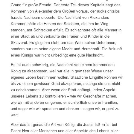
Grund für große Freude. Der erste Teil dieses Kapitels sagt das
Kommen von Alexander dem Großen voraus, der rücksichtslos
Israels Nachbarn eroberte. Die Nachricht von Alexanders
Kommen hätte die Herzen der Soldaten, die ihm im Weg
standen, mit Schrecken erfüllt. Er schlachtete oft alle Männer in
einer Stadt ab und verkaufte die Frauen und Kinder in die
Sklaverei. Es ging ihm nicht um das Wohl seiner Untertanen,
sondern nur um seine eigene Macht und Herrschaft. Die Ankunft
eines Königs war nicht unbedingt eine gute Nachricht.
Es ist auch schwierig, die Nachricht von einem kommenden
König zu akzeptieren, weil wir alle in gewisser Weise unser
eigenes Leben bestimmen wollen. Staatliche Eingriffe können wir
bis zu einem gewissen Grad akzeptieren, solange sie uns nicht
zu nahekommen. Aber wenn der Statt anfängt, jeden Aspekt
unseres Lebens zu kontrollieren – wie wir Geschäfte machen,
wie wir mit anderen umgehen, einschließlich unserer Familien,
und sogar wie wir sprechen und denken – sagen wir, er geht zu
weit.
Aber das ist genau die Art von König, die Jesus ist! Er ist bei
Recht Herr aller Menschen und aller Aspekte des Lebens aller