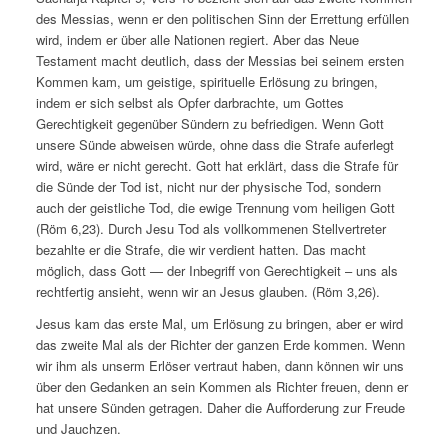
des Messias, wenn er den politischen Sinn der Errettung erfüllen
wird, indem er über alle Nationen regiert. Aber das Neue
Testament macht deutlich, dass der Messias bei seinem ersten
Kommen kam, um geistige, spirituelle Erlösung zu bringen,
indem er sich selbst als Opfer darbrachte, um Gottes
Gerechtigkeit gegenüber Sündern zu befriedigen. Wenn Gott
unsere Sünde abweisen würde, ohne dass die Strafe auferlegt
wird, wäre er nicht gerecht. Gott hat erklärt, dass die Strafe für
die Sünde der Tod ist, nicht nur der physische Tod, sondern
auch der geistliche Tod, die ewige Trennung vom heiligen Gott
(Röm 6,23). Durch Jesu Tod als vollkommenen Stellvertreter
bezahlte er die Strafe, die wir verdient hatten. Das macht
möglich, dass Gott — der Inbegriff von Gerechtigkeit – uns als
rechtfertig ansieht, wenn wir an Jesus glauben. (Röm 3,26).
Jesus kam das erste Mal, um Erlösung zu bringen, aber er wird
das zweite Mal als der Richter der ganzen Erde kommen. Wenn
wir ihm als unserm Erlöser vertraut haben, dann können wir uns
über den Gedanken an sein Kommen als Richter freuen, denn er
hat unsere Sünden getragen. Daher die Aufforderung zur Freude
und Jauchzen.