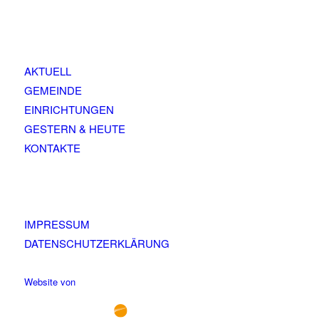
AKTUELL
GEMEINDE
EINRICHTUNGEN
GESTERN & HEUTE
KONTAKTE
IMPRESSUM
DATENSCHUTZERKLÄRUNG
Website von